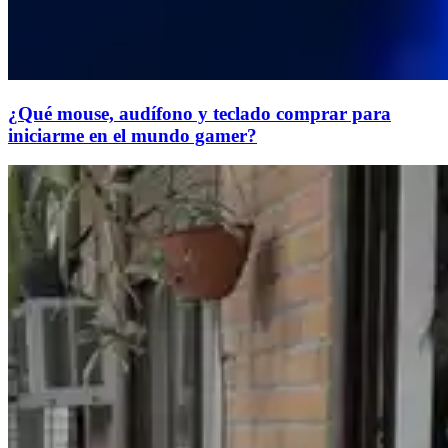
¿Qué mouse, audífono y teclado comprar para
iniciarme en el mundo gamer?