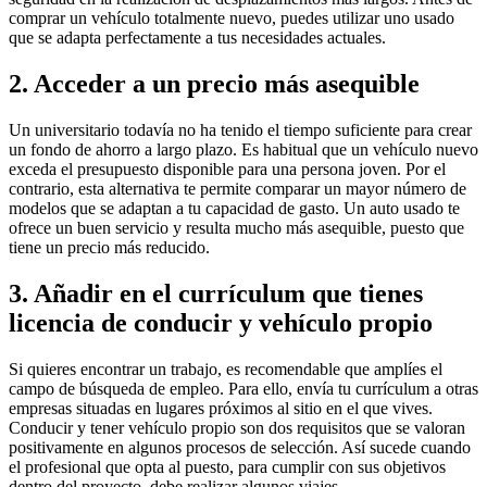
comprar un vehículo totalmente nuevo, puedes utilizar uno usado
que se adapta perfectamente a tus necesidades actuales.
2. Acceder a un precio más asequible
Un universitario todavía no ha tenido el tiempo suficiente para crear
un fondo de ahorro a largo plazo. Es habitual que un vehículo nuevo
exceda el presupuesto disponible para una persona joven. Por el
contrario, esta alternativa te permite comparar un mayor número de
modelos que se adaptan a tu capacidad de gasto. Un auto usado te
ofrece un buen servicio y resulta mucho más asequible, puesto que
tiene un precio más reducido.
3. Añadir en el currículum que tienes
licencia de conducir y vehículo propio
Si quieres encontrar un trabajo, es recomendable que amplíes el
campo de búsqueda de empleo. Para ello, envía tu currículum a otras
empresas situadas en lugares próximos al sitio en el que vives.
Conducir y tener vehículo propio son dos requisitos que se valoran
positivamente en algunos procesos de selección. Así sucede cuando
el profesional que opta al puesto, para cumplir con sus objetivos
dentro del proyecto, debe realizar algunos viajes.