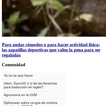
Para andar cómodos o para hacer actividad física:
las zapatillas deportivas que valen la pena para ser
regaladas
Comunidad