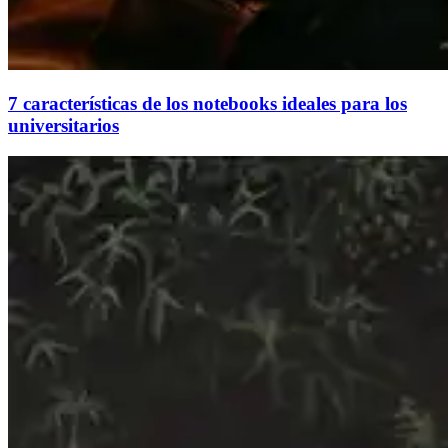
7 características de los notebooks ideales para los
universitarios