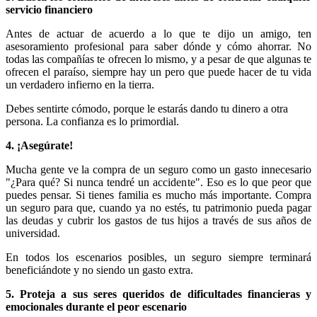
servicio financiero
Antes de actuar de acuerdo a lo que te dijo un amigo, ten
asesoramiento profesional para saber dónde y cómo ahorrar. No
todas las compañías te ofrecen lo mismo, y a pesar de que algunas te
ofrecen el paraíso, siempre hay un pero que puede hacer de tu vida
un verdadero infierno en la tierra.
Debes sentirte cómodo, porque le estarás dando tu dinero a otra
persona. La confianza es lo primordial.
4.
¡Asegúrate!
Mucha gente ve la compra de un seguro como un gasto innecesario
"¿Para qué? Si nunca tendré un accidente". Eso es lo que peor que
puedes pensar. Si tienes familia es mucho más importante. Compra
un seguro para que, cuando ya no estés, tu patrimonio pueda pagar
las deudas y cubrir los gastos de tus hijos a través de sus años de
universidad.
En todos los escenarios posibles, un seguro siempre terminará
beneficiándote y no siendo un gasto extra.
5.
Proteja a sus seres queridos de dificultades financieras y
emocionales durante el peor escenario