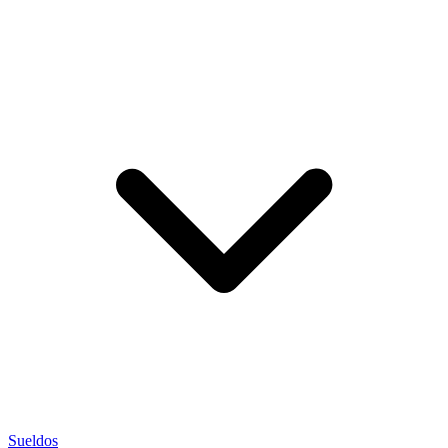
Sueldos