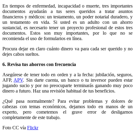
En tiempos de enfermedad, incapacidad o muerte, tres importantes
documentos ayudarán a tus seres queridos a tratar asuntos
financieros y médicos: un testamento, un poder notarial duradero, y
un testamento en vida. Si usted es un adulto con un ahorro
sustancial, es necesario tener un proyecto profesional de estos tres
documentos. Estos son muy importantes, por lo que no se
recomienda el uso de formularios en línea.
Procura dejar en claro cuánto dinero va para cada ser querido y no
dejes cabos sueltos.
6.
Revisa tus ahorros con frecuencia
Asegúrese de tener todo en orden y a la fecha: jubilación, seguros,
AFP,
APV
. Sin darte cuenta, un banco o tu inversor pueden estar
jugando sucio y por no preocuparte terminarás ganando muy poco
dinero a futuro. Haz una revisión habitual de tus beneficios.
¿Qué pasa normalmente? Para evitar problemas y dolores de
cabezas con temas económicos, dejamos todo en manos de un
experto, pero cometemos el grave error de desligarnos
completamente de este trabajo.
Foto CC vía
Flickr