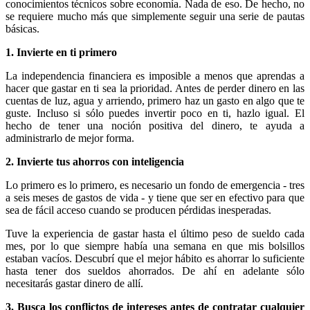
conocimientos técnicos sobre economía. Nada de eso. De hecho, no
se requiere mucho más que simplemente seguir una serie de pautas
básicas.
1.
Invierte en ti primero
La independencia financiera es imposible a menos que aprendas a
hacer que gastar en ti sea la prioridad. Antes de perder dinero en las
cuentas de luz, agua y arriendo, primero haz un gasto en algo que te
guste. Incluso si sólo puedes invertir poco en ti, hazlo igual. El
hecho de tener una noción positiva del dinero, te ayuda a
administrarlo de mejor forma.
2.
Invierte tus ahorros con inteligencia
Lo primero es lo primero, es necesario un fondo de emergencia - tres
a seis meses de gastos de vida - y tiene que ser en efectivo para que
sea de fácil acceso cuando se producen pérdidas inesperadas.
Tuve la experiencia de gastar hasta el último peso de sueldo cada
mes, por lo que siempre había una semana en que mis bolsillos
estaban vacíos. Descubrí que el mejor hábito es ahorrar lo suficiente
hasta tener dos sueldos ahorrados. De ahí en adelante sólo
necesitarás gastar dinero de allí.
3.
Busca los conflictos de intereses antes de contratar cualquier