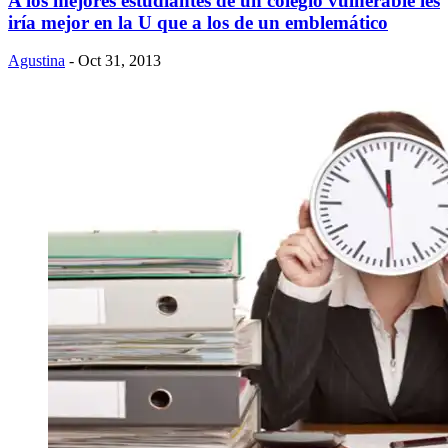
A los mejores estudiantes de un colegio vulnerable les
iría mejor en la U que a los de un emblemático
Agustina
- Oct 31, 2013