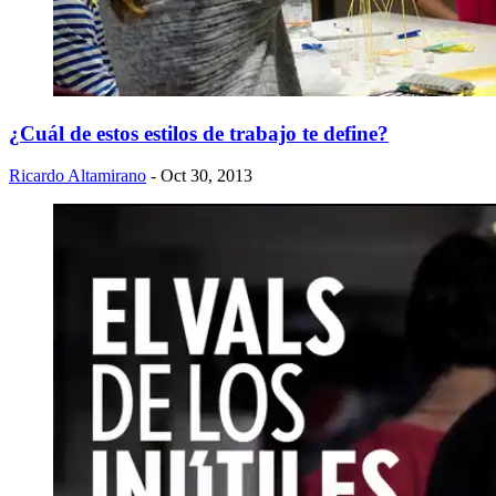
¿Cuál de estos estilos de trabajo te define?
Ricardo Altamirano
- Oct 30, 2013