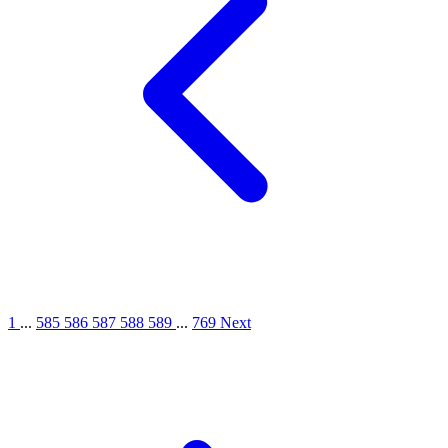
1
...
585
586
587
588
589
...
769
Next