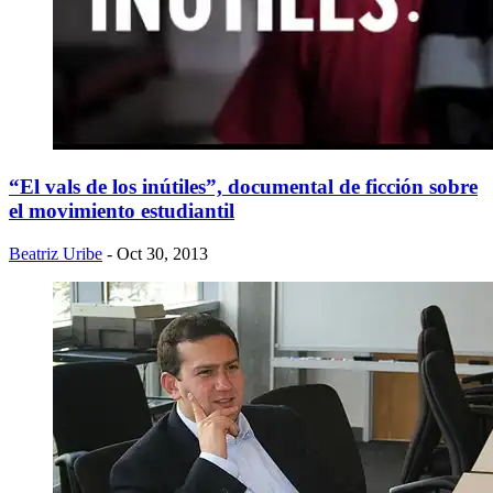
“El vals de los inútiles”, documental de ficción sobre
el movimiento estudiantil
Beatriz Uribe
- Oct 30, 2013