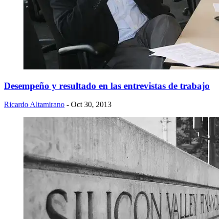
Desempeño y resultado en las entrevistas de trabajo
Ricardo Altamirano
- Oct 30, 2013