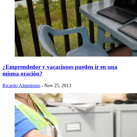
¿Emprendedor y vacaciones pueden ir en una
misma oración?
Ricardo Altamirano
- Nov 25, 2013