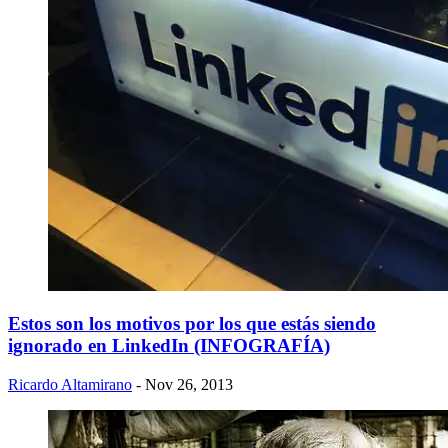
Estos son los motivos por los que estás siendo
ignorado en LinkedIn (INFOGRAFÍA)
Ricardo Altamirano
- Nov 26, 2013