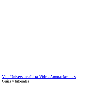
Vida Universitaria
Listas
Videos
Amor/relaciones
Guías y tutoriales