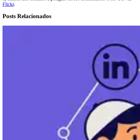
Flickr
.
Posts Relacionados