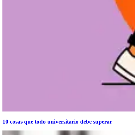
10 cosas que todo universitario debe superar