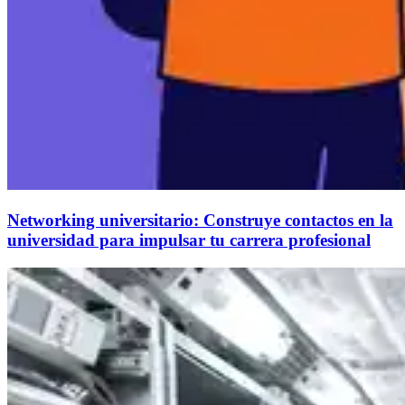
Networking universitario: Construye contactos en la
universidad para impulsar tu carrera profesional