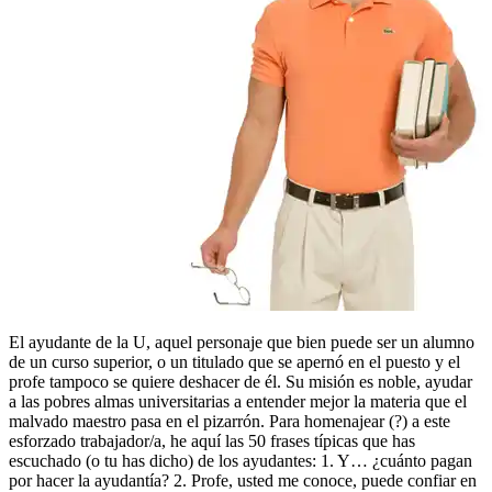
El ayudante de la U, aquel personaje que bien puede ser un alumno
de un curso superior, o un titulado que se apernó en el puesto y el
profe tampoco se quiere deshacer de él. Su misión es noble, ayudar
a las pobres almas universitarias a entender mejor la materia que el
malvado maestro pasa en el pizarrón. Para homenajear (?) a este
esforzado trabajador/a, he aquí las 50 frases típicas que has
escuchado (o tu has dicho) de los ayudantes: 1. Y… ¿cuánto pagan
por hacer la ayudantía? 2. Profe, usted me conoce, puede confiar en