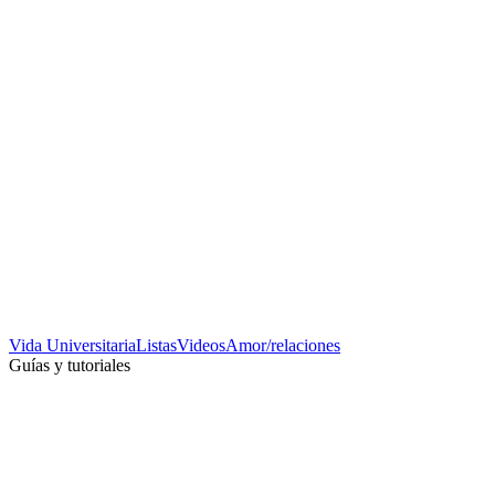
Vida Universitaria
Listas
Videos
Amor/relaciones
Guías y tutoriales