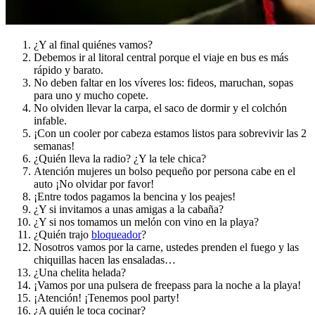
¿Y al final quiénes vamos?
Debemos ir al litoral central porque el viaje en bus es más
rápido y barato.
No deben faltar en los víveres los: fideos, maruchan, sopas
para uno y mucho copete.
No olviden llevar la carpa, el saco de dormir y el colchón
infable.
¡Con un cooler por cabeza estamos listos para sobrevivir las 2
semanas!
¿Quién lleva la radio? ¿Y la tele chica?
Atención mujeres un bolso pequeño por persona cabe en el
auto ¡No olvidar por favor!
¡Entre todos pagamos la bencina y los peajes!
¿Y si invitamos a unas amigas a la cabaña?
¿Y si nos tomamos un melón con vino en la playa?
¿Quién trajo
bloqueador
?
Nosotros vamos por la carne, ustedes prenden el fuego y las
chiquillas hacen las ensaladas…
¿Una chelita helada?
¡Vamos por una pulsera de freepass para la noche a la playa!
¡Atención! ¡Tenemos pool party!
¿A quién le toca cocinar?