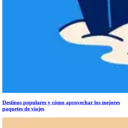
Destinos populares y cómo aprovechar los mejores
paquetes de viajes