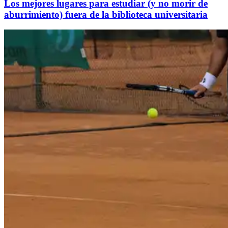
Los mejores lugares para estudiar (y no morir de
aburrimiento) fuera de la biblioteca universitaria