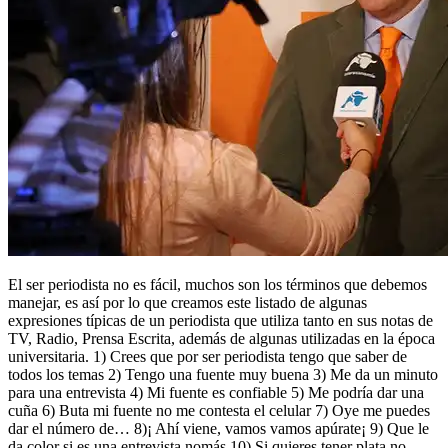
El ser periodista no es fácil, muchos son los términos que debemos
manejar, es así por lo que creamos este listado de algunas
expresiones típicas de un periodista que utiliza tanto en sus notas de
TV, Radio, Prensa Escrita, además de algunas utilizadas en la época
universitaria. 1) Crees que por ser periodista tengo que saber de
todos los temas 2) Tengo una fuente muy buena 3) Me da un minuto
para una entrevista 4) Mi fuente es confiable 5) Me podría dar una
cuña 6) Buta mi fuente no me contesta el celular 7) Oye me puedes
dar el número de… 8)¡ Ahí viene, vamos vamos apúrate¡ 9) Que le
da color si es una entrevista nomás 10) Si quieres tener plata no