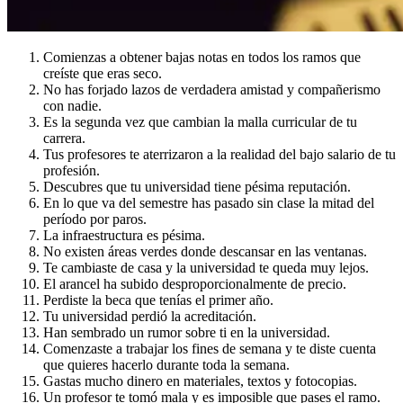
Comienzas a obtener bajas notas en todos los ramos que
creíste que eras seco.
No has forjado lazos de verdadera amistad y compañerismo
con nadie.
Es la segunda vez que cambian la malla curricular de tu
carrera.
Tus profesores te aterrizaron a la realidad del bajo salario de tu
profesión.
Descubres que tu universidad tiene pésima reputación.
En lo que va del semestre has pasado sin clase la mitad del
período por paros.
La infraestructura es pésima.
No existen áreas verdes donde descansar en las ventanas.
Te cambiaste de casa y la universidad te queda muy lejos.
El arancel ha subido desproporcionalmente de precio.
Perdiste la beca que tenías el primer año.
Tu universidad perdió la acreditación.
Han sembrado un rumor sobre ti en la universidad.
Comenzaste a trabajar los fines de semana y te diste cuenta
que quieres hacerlo durante toda la semana.
Gastas mucho dinero en materiales, textos y fotocopias.
Un profesor te tomó mala y es imposible que pases el ramo.