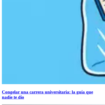
Congelar una carrera universitaria: la guía que
nadie te dio