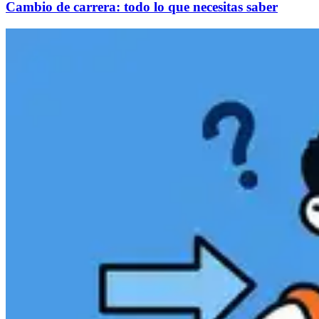
Cambio de carrera: todo lo que necesitas saber