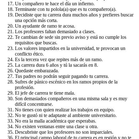
Un compañero te hace el día un infierno.
Terminaste con tu polola(a) que es tu compañero(a).
Decidiste que tu carrera dura muchos años y prefieres buscar
una opción más corta.
Un ayudante de ramo te acosa.
Los profesores faltan demasiado a clases.
Te cambian de sede sin previo aviso y está no cumple los
requisitos que buscas.
Los valores impartidos en la universidad, te provocan un
conflicto ético.
Es la tercera vez que repites más de un ramo.
La carrera dura 6 años y tú la sacarás en 8.
Quedaste embarazada.
Tus padres no podrán seguir pagando tu carrera.
Sufres de pánico escénico en los ramos propios de la
profesión.
El jefe de carrera te tiene mala.
Son demasiados compañeros en una misma sala y es muy
difícil concentrarse.
No tienes con quien realizar los trabajos en equipo.
No te gustó ni te adaptaste al ambiente universitario.
No era la malla académica que esperabas.
No existen ventanas entre una clase u otra.
Descubriste que los profesores no son imparciales.
El principal campo laboral de tu carrera es en región y no te