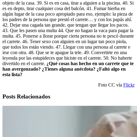
objeto de la casa. 39. Si es en casa, tirar a alguien a la piscina. 40. Si
es en depto, tirar cualquier cosa del balcón. 41. Fumar hierba en
algún lugar de la casa poco apropiado para eso, ejemplo: la pieza de
los padres de la persona que prestó el carrete… y con los papás ahí.
42. Dejar una cagada tan grande, que tengan que llegar los pacos.
43. Que les pasen una multa 44. Que no hagan la vaca para pagar la
multa. 45. Ponerse a llorar porque cierta persona no te pescó durante
el carrete. 46. Tener sexo con alguien en un lugar tan poco piola,
que todos los están viendo. 47. Llegar con una persona al carrete e
irse con otra. 48. Que se te apague la tele. 49. Convertirte en una
leyenda por las estupideces que hiciste en el carrete. 50. No haberte
divertido en el carrete.
¿Qué cosas has hecho en un carrete que te
han avergonzado? ¿Tienes alguna anécdota? ¿Faltó algo en
esta lista?
Foto CC vía
Flickr
Posts Relacionados