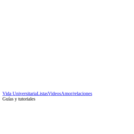
Vida Universitaria
Listas
Videos
Amor/relaciones
Guías y tutoriales