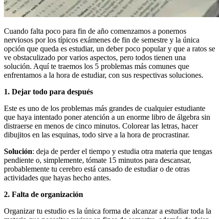
Cuando falta poco para fin de año comenzamos a ponernos
nerviosos por los típicos exámenes de fin de semestre y la única
opción que queda es estudiar, un deber poco popular y que a ratos se
ve obstaculizado por varios aspectos, pero todos tienen una
solución. Aquí te traemos los 5 problemas más comunes que
enfrentamos a la hora de estudiar, con sus respectivas soluciones.
1. Dejar todo para después
Este es uno de los problemas más grandes de cualquier estudiante
que haya intentado poner atención a un enorme libro de álgebra sin
distraerse en menos de cinco minutos. Colorear las letras, hacer
dibujitos en las esquinas, todo sirve a la hora de procrastinar.
Solución
: deja de perder el tiempo y estudia otra materia que tengas
pendiente o, simplemente, tómate 15 minutos para descansar,
probablemente tu cerebro está cansado de estudiar o de otras
actividades que hayas hecho antes.
2. Falta de organización
Organizar tu estudio es la única forma de alcanzar a estudiar toda la