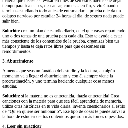
materia que necesitas revisar en fines de semestre, además de dejar
tiempo para ir a clases, descansar, comer… en fin, vivir. Cuando
terminas estudiando todo antes de entrar a dar la prueba o te da un
colapso nervioso por estudiar 24 horas al día, de seguro nada puede
salir bien.
Solución
: crea un plan de estudio diario, en el que vayas repartiendo
uno o dos temas de una prueba para cada día. Esto te ayuda a estar
más consciente de los contenidos de la prueba, organizas bien tus
tiempos y hasta te deja ratos libres para que descanses sin
remordimientos.
3. Aburrimiento
A menos que seas un fanático del estudio y la lectura, en algún
momento va a llegar el aburrimiento y con él siempre viene la
procrastinación, y uno termina haciendo cualquier cosa menos
estudiar.
Solución
: si la materia no es entretenida, ¡hazla entretenida! Crea
canciones con la materia para que sea fácil aprenderla de memoria,
utiliza citas históricas en tu vida diaria, inventa cuestionarios al estilo
de “Quién quiere ser millonario”. Ese tipo de cosas te puede salvar a
la hora de estudiar ciertos contenidos que son más fomes o pesados.
4. Leer sin practicar