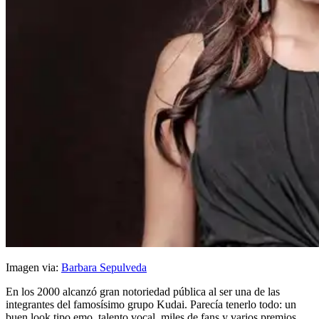
Imagen via:
Barbara Sepulveda
En los 2000 alcanzó gran notoriedad pública al ser una de las
integrantes del famosísimo grupo Kudai. Parecía tenerlo todo: un
buen look tipo emo, talento vocal, miles de fans y varios premios,