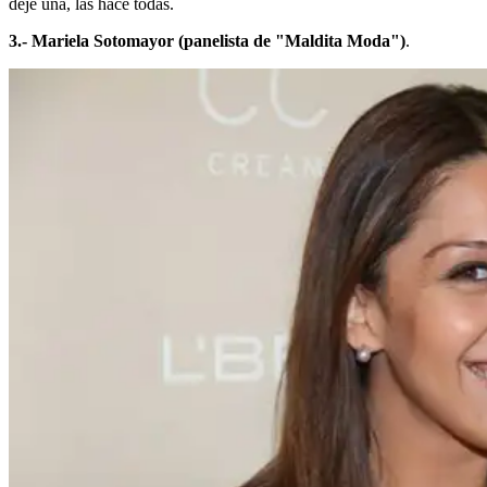
deje una, las hace todas.
3.- Mariela Sotomayor (panelista de "Maldita Moda")
.