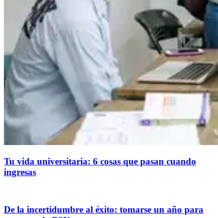
Tu vida universitaria: 6 cosas que pasan cuando
ingresas
De la incertidumbre al éxito: tomarse un año para