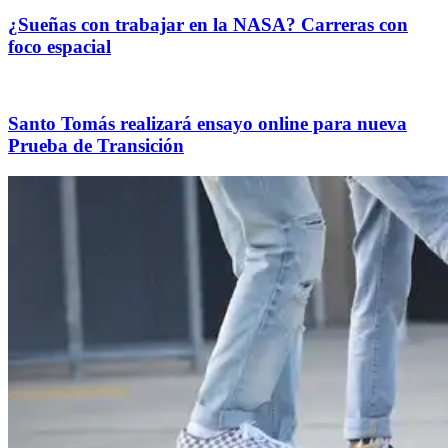
¿Sueñas con trabajar en la NASA? Carreras con
foco espacial
Santo Tomás realizará ensayo online para nueva
Prueba de Transición