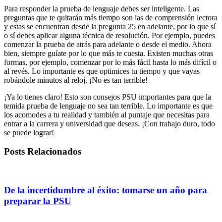
Para responder la prueba de lenguaje debes ser inteligente. Las
preguntas que te quitarán más tiempo son las de comprensión lectora
y estas se encuentran desde la pregunta 25 en adelante, por lo que sí
o sí debes aplicar alguna técnica de resolución. Por ejemplo, puedes
comenzar la prueba de atrás para adelante o desde el medio. Ahora
bien, siempre guíate por lo que más te cuesta. Existen muchas otras
formas, por ejemplo, comenzar por lo más fácil hasta lo más difícil o
al revés. Lo importante es que optimices tu tiempo y que vayas
robándole minutos al reloj. ¡No es tan terrible!
¡Ya lo tienes claro! Esto son consejos PSU importantes para que la
temida prueba de lenguaje no sea tan terrible. Lo importante es que
los acomodes a tu realidad y también al puntaje que necesitas para
entrar a la carrera y universidad que deseas. ¡Con trabajo duro, todo
se puede lograr!
Posts Relacionados
De la incertidumbre al éxito: tomarse un año para
preparar la PSU