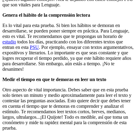
que son vitales para Lenguaje.
Genera el hábito de la comprensión lectora
Es lo vital para esta prueba. Si bien los hábitos se demoran en
desarrollarse, se pueden poner siempre en práctica. Para Lenguaje,
esto es vital. Te recomendamos que te propongas un horario de
estudio
todos los días, practicando con los diferentes textos que
entran en esta
PSU
. Por ejemplo, ensayar con textos argumentativos,
expositivos y literarios. Lo importante es que seas constante y que
logres recuperar el tiempo perdido, ya que este hábito requiere años
para desarrollarse. Sin embargo, aún estás a tiempo. ¡No te
desanimes!
Medir el tiempo en que te demoras en leer un texto
Otro aspecto de vital importancia. Debes saber que en esta prueba
solo tienes un minuto y medio aproximadamente para leer el texto y
contestar las preguntas asociadas. Esto quiere decir que debes tener
en cuenta el tiempo que te demoras en comprender y analizar el
estímulo. Te recomendamos leer textos cortos, breves, medianos,
largos, ultralargos...¡El Quijote! Todo es medible, así que toma un
cronómetro y mide tu rapidez mental para la comprensión de esta
prueba.