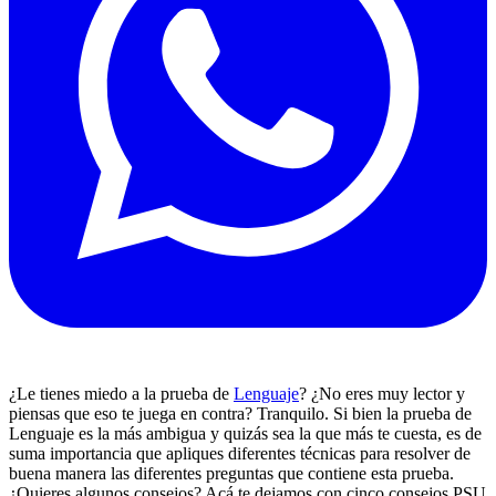
¿Le tienes miedo a la prueba de
Lenguaje
? ¿No eres muy lector y
piensas que eso te juega en contra? Tranquilo. Si bien la prueba de
Lenguaje es la más ambigua y quizás sea la que más te cuesta, es de
suma importancia que apliques diferentes técnicas para resolver de
buena manera las diferentes preguntas que contiene esta prueba.
¿Quieres algunos consejos? Acá te dejamos con cinco consejos PSU