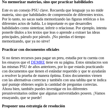
No memorizar materias, sino que practicar habilidades
Este es un consejo PSU clave. Recuerda que lenguaje ya no mide
materia, sino que habilidades de comprensión de diferentes textos.
Por lo tanto, no sacas nada memorizando las figuras retóricas o los
diferentes actos de habla. Lo importante es que desarrolles
habilidades como sintetizar, inferir o relacionar. Por ejemplo, intenta
ponerle títulos a los textos que leas o aprende a extraer las ideas
principales, párrafo por párrafo. ¡No pierdas el tiempo
memorizando, que ya no sirve!
Practicar con documentos oficiales
Si no tienes recursos para pagar un preu, estudia por tu cuenta con
los ensayos que el
DEMRE
tiene en su página. Estos simulacros son
las mismas PSU de años anteriores, por lo que estarás practicando
con documentos que tienen el estándar requerido y que te ayudarán
a resolver la prueba de manera óptima. Estos documentos vienen
con las alternativas correctas y también con una tablita que te indica
qué puntaje obtienes según la cantidad de preguntas correctas.
Ahora bien, también puedes investigar en los diferentes
preuniversitarios online que algunas universidades poseen. ¡Vamos
ensayando, que se puede!
Proponer una estrategia de resolución