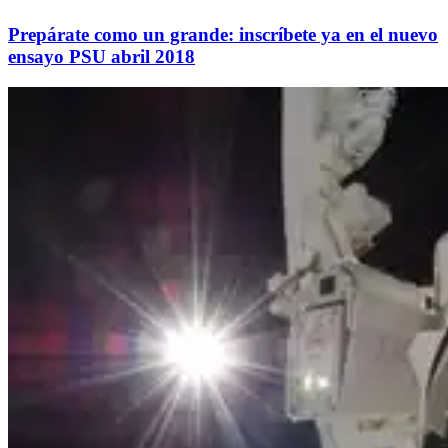
Prepárate como un grande: inscríbete ya en el nuevo
ensayo PSU abril 2018