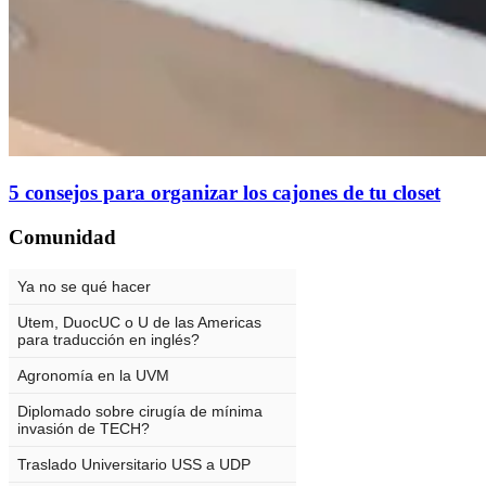
5 consejos para organizar los cajones de tu closet
Comunidad