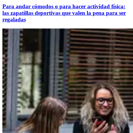
Para andar cómodos o para hacer actividad física:
las zapatillas deportivas que valen la pena para ser
regaladas