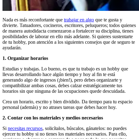
Nada es más reconfortante que
trabajar en algo
que te gusta y
divierte. Tatuadores, cocineros, escritores, peluqueros; todos quienes
de manera autodidacta comenzaron a fortalecer su disciplina, tienes
posibilidades de laborar en ello más adelante. Si quieres sustentarte
de tu hobby, pon atención a los siguientes consejos que de seguro te
ayudarán.
1. Organizar horarios
Estudias y trabajas. Lo bueno, es que tu trabajo es un hobby que
llevas desarrollando hace algún tiempo y hoy al fin te está
generando algo de ingresos (¡bien!), pero debes organizarte y
compatibilizar ambas cosas, debes calzar estratégicamente tus
horarios sin que ninguna de las ocupaciones quede descuidada.
Crea un horario, escrito y bien dividido. Da tiempo para tu espacio
personal (además) y no atrases tareas que debes hacer hoy.
2. Contar con los materiales y medios necesarios
Si
necesitas recursos
, solicítalos, búscalos, gánatelos: no puedes
ejercer tu hobby si no tienes los materiales necesarios. Para ello,