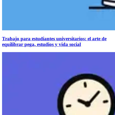
Trabajo para estudiantes universitarios: el arte de
equilibrar pega, estudios y vida social