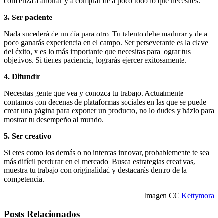
comienza a ahorrar y a comprar de a poco todo lo que necesites.
3. Ser paciente
Nada sucederá de un día para otro. Tu talento debe madurar y de a
poco ganarás experiencia en el campo. Ser perseverante es la clave
del éxito, y es lo más importante que necesitas para lograr tus
objetivos. Si tienes paciencia, lograrás ejercer exitosamente.
4. Difundir
Necesitas gente que vea y conozca tu trabajo. Actualmente
contamos con decenas de plataformas sociales en las que se puede
crear una página para exponer un producto, no lo dudes y házlo para
mostrar tu desempeño al mundo.
5. Ser creativo
Si eres como los demás o no intentas innovar, probablemente te sea
más difícil perdurar en el mercado. Busca estrategias creativas,
muestra tu trabajo con originalidad y destacarás dentro de la
competencia.
Imagen CC
Kettymora
Posts Relacionados