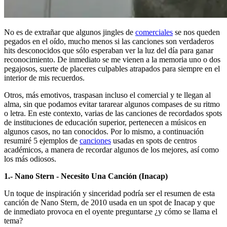
No es de extrañar que algunos jingles de
comerciales
se nos queden
pegados en el oído, mucho menos si las canciones son verdaderos
hits desconocidos que sólo esperaban ver la luz del día para ganar
reconocimiento. De inmediato se me vienen a la memoria uno o dos
pegajosos, suerte de placeres culpables atrapados para siempre en el
interior de mis recuerdos.
Otros, más emotivos, traspasan incluso el comercial y te llegan al
alma, sin que podamos evitar tararear algunos compases de su ritmo
o letra. En este contexto, varias de las canciones de recordados spots
de instituciones de educación superior, pertenecen a músicos en
algunos casos, no tan conocidos. Por lo mismo, a continuación
resumiré 5 ejemplos de
canciones
usadas en spots de centros
académicos, a manera de recordar algunos de los mejores, así como
los más odiosos.
1.- Nano Stern - Necesito Una Canción (Inacap)
Un toque de inspiración y sinceridad podría ser el resumen de esta
canción de Nano Stern, de 2010 usada en un spot de Inacap y que
de inmediato provoca en el oyente preguntarse ¿y cómo se llama el
tema?