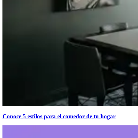
Conoce 5 estilos para el comedor de tu hogar