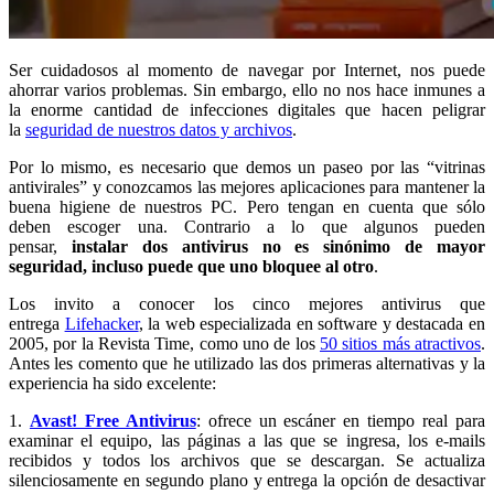
Ser cuidadosos al momento de navegar por Internet, nos puede
ahorrar varios problemas. Sin embargo, ello no nos hace inmunes a
la enorme cantidad de infecciones digitales que hacen peligrar
la
seguridad de nuestros datos y archivos
.
Por lo mismo, es necesario que demos un paseo por las “vitrinas
antivirales” y conozcamos las mejores aplicaciones para mantener la
buena higiene de nuestros PC. Pero tengan en cuenta que sólo
deben escoger una. Contrario a lo que algunos pueden
pensar,
instalar dos antivirus no es sinónimo de mayor
seguridad, incluso puede que uno bloquee al otro
.
Los invito a conocer los cinco mejores antivirus que
entrega
Lifehacker
, la web especializada en software y destacada en
2005, por la Revista Time, como uno de los
50 sitios más atractivos
.
Antes les comento que he utilizado las dos primeras alternativas y la
experiencia ha sido excelente:
1.
Avast! Free Antivirus
: ofrece un escáner en tiempo real para
examinar el equipo, las páginas a las que se ingresa, los e-mails
recibidos y todos los archivos que se descargan. Se actualiza
silenciosamente en segundo plano y entrega la opción de desactivar