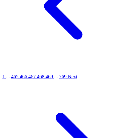
1
...
465
466
467
468
469
...
769
Next