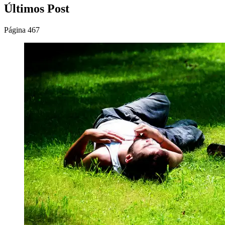
Últimos Post
Página 467