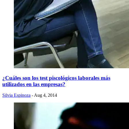
¿Cuáles son los test piscológicos laborales más
utilizados en las empresas?
Silvia Espinoza
- Aug 4, 2014