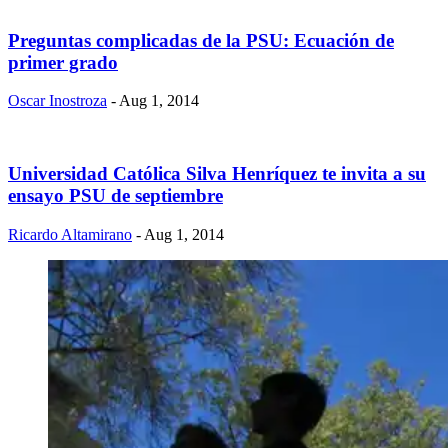
Preguntas complicadas de la PSU: Ecuación de
primer grado
Oscar Inostroza
- Aug 1, 2014
Universidad Católica Silva Henríquez te invita a su
ensayo PSU de septiembre
Ricardo Altamirano
- Aug 1, 2014