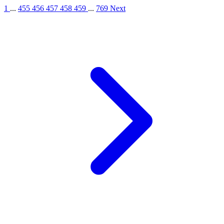
1
...
455
456
457
458
459
...
769
Next