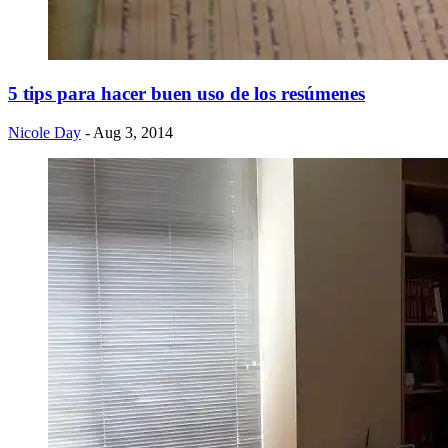
5 tips para hacer buen uso de los resúmenes
Nicole Day
- Aug 3, 2014