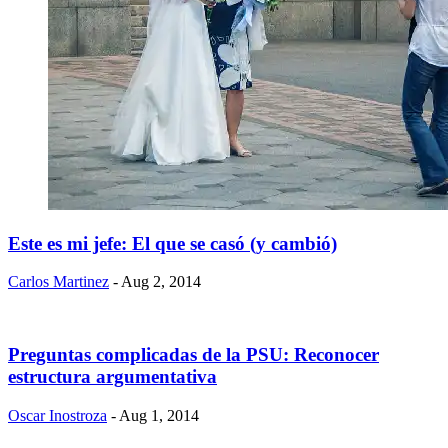
Este es mi jefe: El que se casó (y cambió)
Carlos Martinez
- Aug 2, 2014
Preguntas complicadas de la PSU: Reconocer
estructura argumentativa
Oscar Inostroza
- Aug 1, 2014