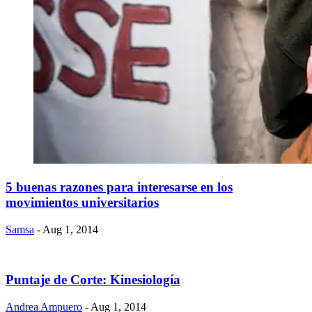
5 buenas razones para interesarse en los
movimientos universitarios
Samsa
- Aug 1, 2014
Puntaje de Corte: Kinesiología
Andrea Ampuero
- Aug 1, 2014