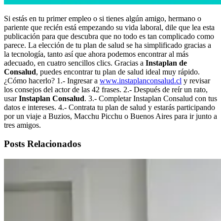
Si estás en tu primer empleo o si tienes algún amigo, hermano o
pariente que recién está empezando su vida laboral, dile que lea esta
publicación para que descubra que no todo es tan complicado como
parece. La elección de tu plan de salud se ha simplificado gracias a
la tecnología, tanto así que ahora podemos encontrar al más
adecuado, en cuatro sencillos clics. Gracias a
Instaplan de
Consalud
, puedes encontrar tu plan de salud ideal muy rápido.
¿Cómo hacerlo? 1.- Ingresar a
www.instaplanconsalud.cl
y revisar
los consejos del actor de las 42 frases. 2.- Después de reír un rato,
usar
Instaplan Consalud
. 3.- Completar Instaplan Consalud con tus
datos e intereses. 4.- Contrata tu plan de salud y estarás participando
por un viaje a Buzios, Macchu Picchu o Buenos Aires para ir junto a
tres amigos.
Posts Relacionados