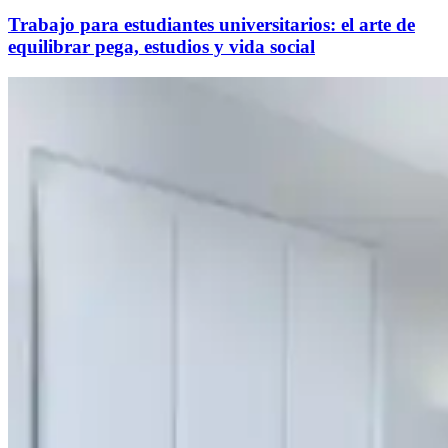
Trabajo para estudiantes universitarios: el arte de
equilibrar pega, estudios y vida social