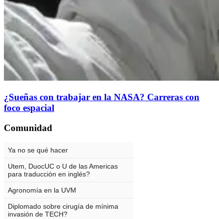
¿Sueñas con trabajar en la NASA? Carreras con
foco espacial
Comunidad