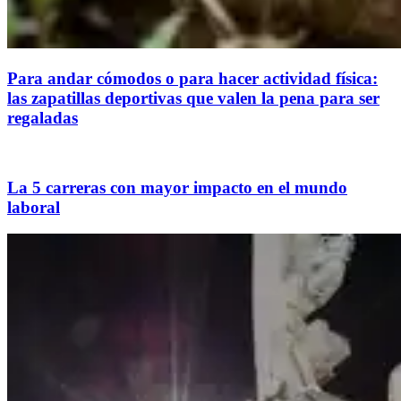
Para andar cómodos o para hacer actividad física:
las zapatillas deportivas que valen la pena para ser
regaladas
La 5 carreras con mayor impacto en el mundo
laboral