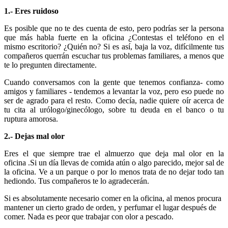
1.- Eres ruidoso
Es posible que no te des cuenta de esto, pero podrías ser la persona
que más habla fuerte en la oficina ¿Contestas el teléfono en el
mismo escritorio? ¿Quién no? Si es así, baja la voz, difícilmente tus
compañeros querrán escuchar tus problemas familiares, a menos que
te lo pregunten directamente.
Cuando conversamos con la gente que tenemos confianza- como
amigos y familiares - tendemos a levantar la voz, pero eso puede no
ser de agrado para el resto. Como decía, nadie quiere oír acerca de
tu cita al urólogo/ginecólogo, sobre tu deuda en el banco o tu
ruptura amorosa.
2.- Dejas mal olor
Eres el que siempre trae el almuerzo que deja mal olor en la
oficina .Si un día llevas de comida atún o algo parecido, mejor sal de
la oficina. Ve a un parque o por lo menos trata de no dejar todo tan
hediondo. Tus compañeros te lo agradecerán.
Si es absolutamente necesario comer en la oficina, al menos procura
mantener un cierto grado de orden, y perfumar el lugar después de
comer. Nada es peor que trabajar con olor a pescado.