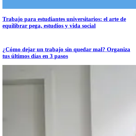
Trabajo para estudiantes universitarios: el arte de
equilibrar pega, estudios y vida social
¿Cómo dejar un trabajo sin quedar mal? Organiza
tus últimos días en 3 pasos