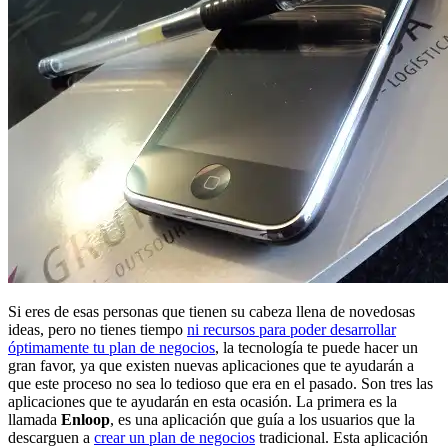
Si eres de esas personas que tienen su cabeza llena de novedosas
ideas, pero no tienes tiempo
ni recursos para poder desarrollar
óptimamente tu plan de negocios
, la tecnología te puede hacer un
gran favor, ya que existen nuevas aplicaciones que te ayudarán a
que este proceso no sea lo tedioso que era en el pasado. Son tres las
aplicaciones que te ayudarán en esta ocasión. La primera es la
llamada
Enloop
, es una aplicación que guía a los usuarios que la
descarguen a
crear un plan de negocios
tradicional. Esta aplicación