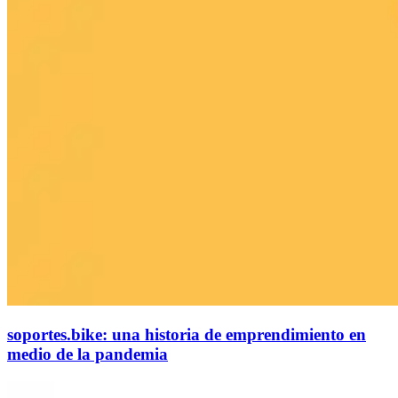
soportes.bike: una historia de emprendimiento en
medio de la pandemia