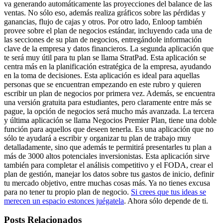
va generando automáticamente las proyecciones del balance de las
ventas. No sólo eso, además realiza gráficos sobre las pérdidas y
ganancias, flujo de cajas y otros. Por otro lado, Enloop también
provee sobre el plan de negocios estándar, incluyendo cada una de
las secciones de su plan de negocios, entregándole información
clave de la empresa y datos financieros. La segunda aplicación que
te será muy útil para tu plan se llama StratPad. Esta aplicación se
centra más en la planificación estratégica de la empresa, ayudando
en la toma de decisiones. Esta aplicación es ideal para aquellas
personas que se encuentran empezando en este rubro y quieren
escribir un plan de negocios por primera vez. Además, se encuentra
una versión gratuita para estudiantes, pero claramente entre más se
pague, la opción de negocios será mucho más avanzada. La tercera
y última aplicación se llama Negocios Premier Plan, tiene una doble
función para aquellos que deseen tenerla. Es una aplicación que no
sólo te ayudará a escribir y organizar tu plan de trabajo muy
detalladamente, sino que además te permitirá presentarles tu plan a
más de 3000 altos potenciales inversionistas. Esta aplicación sirve
también para completar el análisis competitivo y el FODA, crear el
plan de gestión, manejar los datos sobre tus gastos de inicio, definir
tu mercado objetivo, entre muchas cosas más. Ya no tienes excusa
para no tener tu propio plan de negocio.
Si crees que tus ideas se
merecen un espacio estonces juégatela
. Ahora sólo depende de ti.
Posts Relacionados