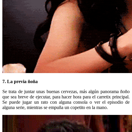
7. La previa ñoña
Se trata de juntar unas buenas cervezas, más algún panorama ñoño
que sea breve de ejecutar, para hacer hora para el carretix principal.
Se puede jugar un rato con alguna consola o ver el episodio de
alguna serie, mientras se empuña un copetito en la mano.