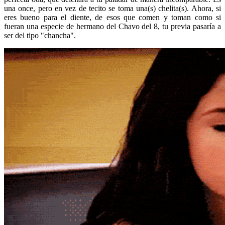
una once, pero en vez de tecito se toma una(s) chelita(s). Ahora, si
eres bueno para el diente, de esos que comen y toman como si
fueran una especie de hermano del Chavo del 8, tu previa pasaría a
ser del tipo "chancha".