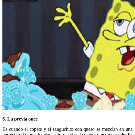
6. La previa once
Es cuando el copete y el sanguchito con queso se mezclan en una
perfecta oda, que deleitará a tu paladar de manera incomparable. Es