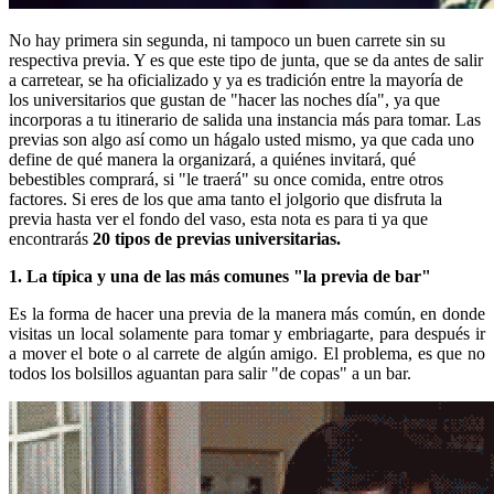
No hay primera sin segunda, ni tampoco un buen carrete sin su
respectiva previa. Y es que este tipo de junta, que se da antes de salir
a carretear, se ha oficializado y ya es tradición entre la mayoría de
los universitarios que gustan de "hacer las noches día", ya que
incorporas a tu itinerario de salida una instancia más para tomar. Las
previas son algo así como un hágalo usted mismo, ya que cada uno
define de qué manera la organizará, a quiénes invitará, qué
bebestibles comprará, si "le traerá" su once comida, entre otros
factores. Si eres de los que ama tanto el jolgorio que disfruta la
previa hasta ver el fondo del vaso, esta nota es para ti ya que
encontrarás
20 tipos de previas universitarias.
1. La típica y una de las más comunes "la previa de bar"
Es la forma de hacer una previa de la manera más común, en donde
visitas un local solamente para tomar y embriagarte, para después ir
a mover el bote o al carrete de algún amigo. El problema, es que no
todos los bolsillos aguantan para salir "de copas" a un bar.