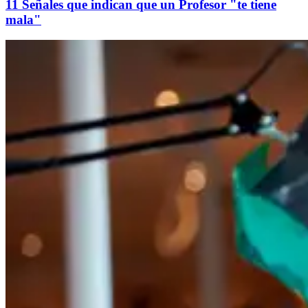
11 Señales que indican que un Profesor "te tiene
mala"