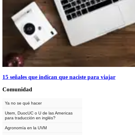
15 señales que indican que naciste para viajar
Comunidad