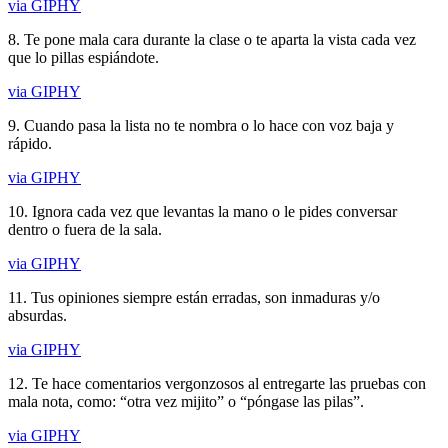
via GIPHY
8. Te pone mala cara durante la clase o te aparta la vista cada vez
que lo pillas espiándote.
via GIPHY
9. Cuando pasa la lista no te nombra o lo hace con voz baja y
rápido.
via GIPHY
10. Ignora cada vez que levantas la mano o le pides conversar
dentro o fuera de la sala.
via GIPHY
11. Tus opiniones siempre están erradas, son inmaduras y/o
absurdas.
via GIPHY
12. Te hace comentarios vergonzosos al entregarte las pruebas con
mala nota, como: “otra vez mijito” o “póngase las pilas”.
via GIPHY