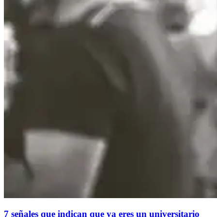
7 señales que indican que ya eres un universitario