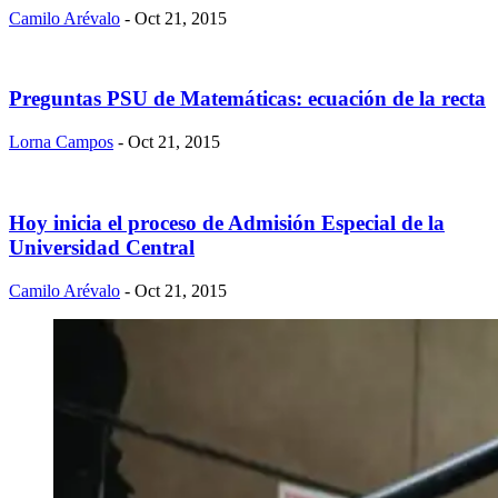
Camilo Arévalo
- Oct 21, 2015
Preguntas PSU de Matemáticas: ecuación de la recta
Lorna Campos
- Oct 21, 2015
Hoy inicia el proceso de Admisión Especial de la
Universidad Central
Camilo Arévalo
- Oct 21, 2015