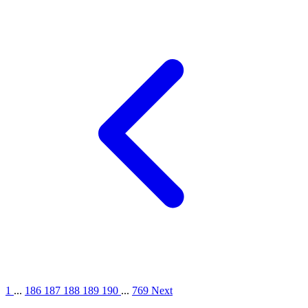
1
...
186
187
188
189
190
...
769
Next