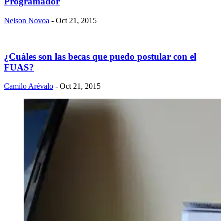
Programador
Nelson Novoa
- Oct 21, 2015
¿Cuáles son las becas que puedo postular con el
FUAS?
Camilo Arévalo
- Oct 21, 2015