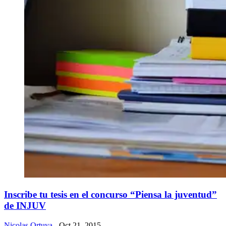
Inscribe tu tesis en el concurso “Piensa la juventud”
de INJUV
Nicolas Ortuya
- Oct 21, 2015