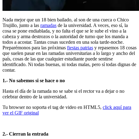
Nada mejor que un 18 bien bailado, al son de una cueca o Chico
Trujillo, junto a las
ramadas
de la universidad. A veces, eso sí, la
cosa se pone endiablada, y no falta el que se le sube el vino a la
cabeza y arma destrozos o la autoridad de turno que los manda a
todos a acostar. Tantas cosas suceden en una sola tarde-noche.
Preparémonos para las próximas
fiestas patrias
y repasemos 18 cosas
que suelen pasar en las ramadas universitarias a lo largo y ancho del
país, cosas de las que cualquier estudiante puede sentirse
identificado. Ni todas buenas, ni todas malas, pero sí todas dignas de
contar.
1.- No sabemos si se hace o no
Hasta el día de la ramada no se sabe si el rector va a dejar o no
celebrar dentro de la universidad.
Tu browser no soporta el tag de video en HTML5,
click aquí para
ver el GIF original
2.- Cierran la entrada