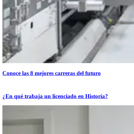
Conoce las 8 mejores carreras del futuro
¿En qué trabaja un licenciado en Historia?