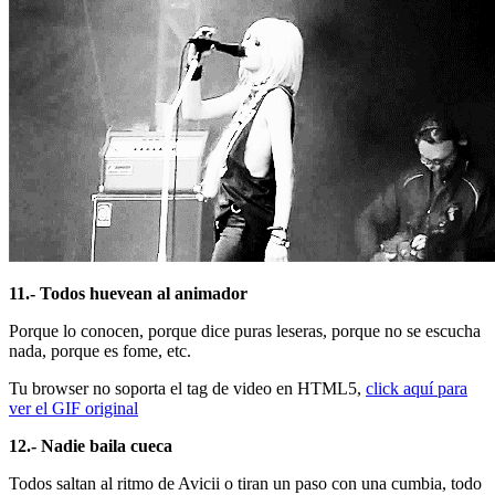
11.- Todos huevean al animador
Porque lo conocen, porque dice puras leseras, porque no se escucha
nada, porque es fome, etc.
Tu browser no soporta el tag de video en HTML5,
click aquí para
ver el GIF original
12.- Nadie baila cueca
Todos saltan al ritmo de Avicii o tiran un paso con una cumbia, todo