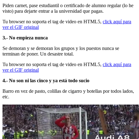
Piden carnet, pase estudiantil o certificado de alumno regular (lo he
visto) para dejarte entrar a la universidad que pagas.
Tu browser no soporta el tag de video en HTML5,
click aquí para
ver el GIF original
3.- No empieza nunca
Se demoran y se demoran los grupos y los puestos nunca se
terminan de poner. Un desastre total.
Tu browser no soporta el tag de video en HTML5,
click aquí para
ver el GIF original
4.- No son ni las cinco y ya está todo sucio
Barro en vez de pasto, colillas de cigarro y botellas por todos lados,
etc.