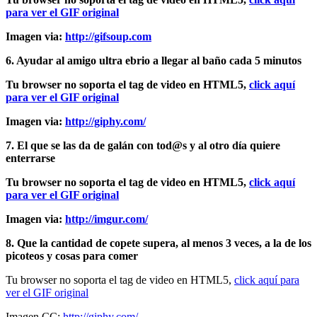
para ver el GIF original
Imagen via:
http://gifsoup.com
6. Ayudar al amigo ultra ebrio a llegar al baño cada 5 minutos
Tu browser no soporta el tag de video en HTML5,
click aquí
para ver el GIF original
Imagen via:
http://giphy.com/
7. El que se las da de galán con tod@s y al otro día quiere
enterrarse
Tu browser no soporta el tag de video en HTML5,
click aquí
para ver el GIF original
Imagen via:
http://imgur.com/
8. Que la cantidad de copete supera, al menos 3 veces, a la de los
picoteos y cosas para comer
Tu browser no soporta el tag de video en HTML5,
click aquí para
ver el GIF original
Imagen CC:
http://giphy.com/