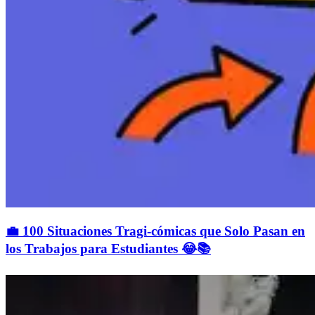
💼 100 Situaciones Tragi-cómicas que Solo Pasan en
los Trabajos para Estudiantes 😂📚