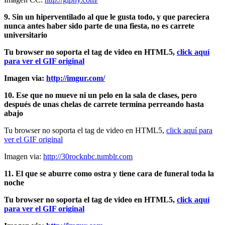
9. Sin un hiperventilado al que le gusta todo, y que pareciera
nunca antes haber sido parte de una fiesta, no es carrete
universitario
Tu browser no soporta el tag de video en HTML5,
click aquí
para ver el GIF original
Imagen via:
http://imgur.com/
10. Ese que no mueve ni un pelo en la sala de clases, pero
después de unas chelas de carrete termina perreando hasta
abajo
Tu browser no soporta el tag de video en HTML5,
click aquí para
ver el GIF original
Imagen via:
http://30rocknbc.tumblr.com
11. El que se aburre como ostra y tiene cara de funeral toda la
noche
Tu browser no soporta el tag de video en HTML5,
click aquí
para ver el GIF original