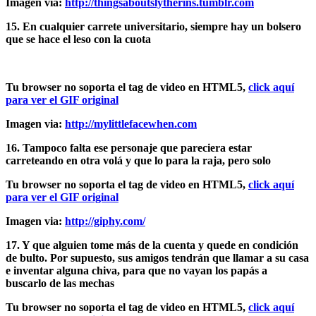
Imagen via:
http://thingsaboutslytherins.tumblr.com
15. En cualquier carrete universitario, siempre hay un bolsero
que se hace el leso con la cuota
Tu browser no soporta el tag de video en HTML5,
click aquí
para ver el GIF original
Imagen via:
http://mylittlefacewhen.com
16. Tampoco falta ese personaje que pareciera estar
carreteando en otra volá y que lo para la raja, pero solo
Tu browser no soporta el tag de video en HTML5,
click aquí
para ver el GIF original
Imagen via:
http://giphy.com/
17. Y que alguien tome más de la cuenta y quede en condición
de bulto. Por supuesto, sus amigos tendrán que llamar a su casa
e inventar alguna chiva, para que no vayan los papás a
buscarlo de las mechas
Tu browser no soporta el tag de video en HTML5,
click aquí