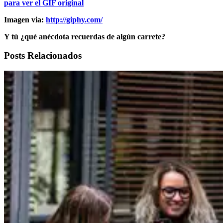
para ver el GIF original
Imagen via:
http://giphy.com/
Y tú ¿qué anécdota recuerdas de algún carrete?
Posts Relacionados