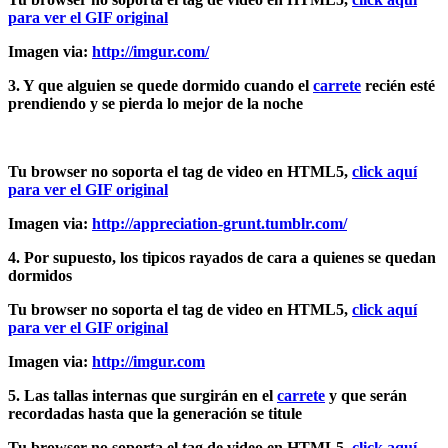
para ver el GIF original
Imagen via:
http://imgur.com/
3. Y que alguien se quede dormido cuando el
carrete
recién esté
prendiendo y se pierda lo mejor de la noche
Tu browser no soporta el tag de video en HTML5,
click aquí
para ver el GIF original
Imagen via:
http://appreciation-grunt.tumblr.com/
4. Por supuesto, los tipicos rayados de cara a quienes se quedan
dormidos
Tu browser no soporta el tag de video en HTML5,
click aquí
para ver el GIF original
Imagen via:
http://imgur.com
5. Las tallas internas que surgirán en el
carrete
y que serán
recordadas hasta que la generación se titule
Tu browser no soporta el tag de video en HTML5,
click aquí