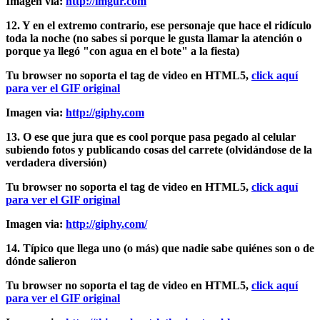
Imagen via:
http://imgur.com
12. Y en el extremo contrario, ese personaje que hace el ridículo
toda la noche (no sabes si porque le gusta llamar la atención o
porque ya llegó "con agua en el bote" a la fiesta)
Tu browser no soporta el tag de video en HTML5,
click aquí
para ver el GIF original
Imagen via:
http://giphy.com
13. O ese que jura que es cool porque pasa pegado al celular
subiendo fotos y publicando cosas del carrete (olvidándose de la
verdadera diversión)
Tu browser no soporta el tag de video en HTML5,
click aquí
para ver el GIF original
Imagen via:
http://giphy.com/
14. Típico que llega uno (o más) que nadie sabe quiénes son o de
dónde salieron
Tu browser no soporta el tag de video en HTML5,
click aquí
para ver el GIF original