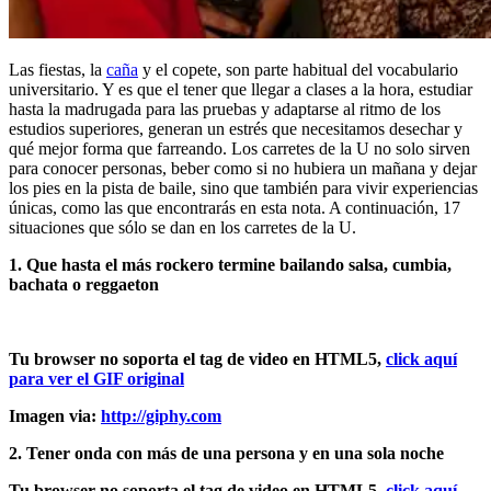
Las fiestas, la
caña
y el copete, son parte habitual del vocabulario
universitario. Y es que el tener que llegar a clases a la hora, estudiar
hasta la madrugada para las pruebas y adaptarse al ritmo de los
estudios superiores, generan un estrés que necesitamos desechar y
qué mejor forma que farreando. Los carretes de la U no solo sirven
para conocer personas, beber como si no hubiera un mañana y dejar
los pies en la pista de baile, sino que también para vivir experiencias
únicas, como las que encontrarás en esta nota. A continuación, 17
situaciones que sólo se dan en los carretes de la U.
1. Que hasta el más rockero termine bailando salsa, cumbia,
bachata o reggaeton
Tu browser no soporta el tag de video en HTML5,
click aquí
para ver el GIF original
Imagen via:
http://giphy.com
2. Tener onda con más de una persona y en una sola noche
Tu browser no soporta el tag de video en HTML5,
click aquí