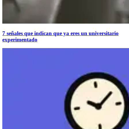
7 señales que indican que ya eres un universitario
experimentado