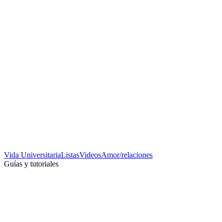
Vida Universitaria
Listas
Videos
Amor/relaciones
Guías y tutoriales