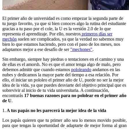
El primer año de universidad es como empezar la segunda parte de
tu juego favorito, ya que si bien conoces algo la rutina del estudiante
gracias a tu paso por el cole, la U es la versión 2.0 de lo que
representa el aprendizaje. Por ello, nuestros
primeros días ser
mechón
suelen ser complicados, ya que la verdad no sabemos muy
bien lo que estamos haciendo, pero con el paso de los meses, nos
adaptamos mejor a ese desafío de ser
"mechones"
.
Sin embargo, siempre hay piedras o tentaciones en el camino y una
de ellas es el amorsh. No es que el amor tenga algo de malo, pero
debemos admitir que cuando estamos
pololeando
andamos en las
nubes y dedicamos la mayor parte del tiempo a esa relación. Por
ello, el iniciar un pololeo el primer año de U, puede no ser la mejor
idea de la vida, ya que puedes desviarte del objetivo principal que es
sobrevivir al inicio de tu vida universitaria. A continuación,
encontrarás
17 buenas razones para no pololear en el primer año
de U
.
1.
A tus papás no les parecerá la mejor idea de la vida
Los papás quieren que tu primer año sea lo menos movido posible,
para que tengas la oportunidad de adaptarte de mejor forma al gran