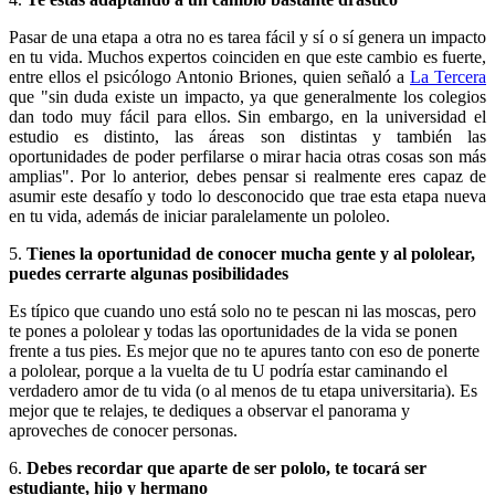
Pasar de una etapa a otra no es tarea fácil y sí o sí genera un impacto
en tu vida. Muchos expertos coinciden en que este cambio es fuerte,
entre ellos el psicólogo Antonio Briones, quien señaló a
La Tercera
que "sin duda existe un impacto, ya que generalmente los colegios
dan todo muy fácil para ellos. Sin embargo, en la universidad el
estudio es distinto, las áreas son distintas y también las
oportunidades de poder perfilarse o mirar hacia otras cosas son más
amplias". Por lo anterior, debes pensar si realmente eres capaz de
asumir este desafío y todo lo desconocido que trae esta etapa nueva
en tu vida, además de iniciar paralelamente un pololeo.
5.
Tienes la oportunidad de conocer mucha gente y al pololear,
puedes cerrarte algunas posibilidades
Es típico que cuando uno está solo no te pescan ni las moscas, pero
te pones a pololear y todas las oportunidades de la vida se ponen
frente a tus pies. Es mejor que no te apures tanto con eso de ponerte
a pololear, porque a la vuelta de tu U podría estar caminando el
verdadero amor de tu vida (o al menos de tu etapa universitaria). Es
mejor que te relajes, te dediques a observar el panorama y
aproveches de conocer personas.
6.
Debes recordar que aparte de ser pololo, te tocará ser
estudiante, hijo y hermano