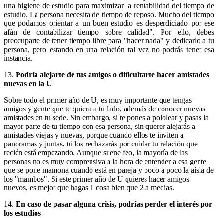
una higiene de estudio para maximizar la rentabilidad del tiempo de
estudio. La persona necesita de tiempo de reposo. Mucho del tiempo
que podamos orientar a un buen estudio es desperdiciado por ese
afán de contabilizar tiempo sobre calidad". Por ello, debes
preocuparte de tener tiempo libre para "hacer nada" y dedicarlo a tu
persona, pero estando en una relación tal vez no podrás tener esa
instancia.
13.
Podría alejarte de tus amigos o dificultarte hacer amistades
nuevas en la U
Sobre todo el primer año de U, es muy importante que tengas
amigos y gente que te quiera a tu lado, además de conocer nuevas
amistades en tu sede. Sin embargo, si te pones a pololear y pasas la
mayor parte de tu tiempo con esa persona, sin querer alejarás a
amistades viejas y nuevas, porque cuando ellos te inviten a
panoramas y juntas, tú los rechazarás por cuidar tu relación que
recién está empezando. Aunque suene feo, la mayoría de las
personas no es muy comprensiva a la hora de entender a esa gente
que se pone mamona cuando está en pareja y poco a poco la aísla de
los "mambos". Si este primer año de U quieres hacer amigos
nuevos, es mejor que hagas 1 cosa bien que 2 a medias.
14.
En caso de pasar alguna crisis, podrías perder el interés por
los estudios