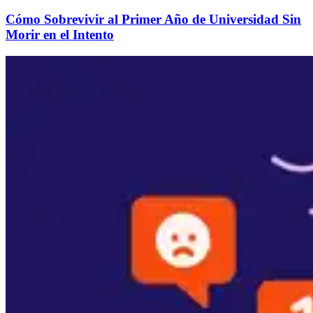
Cómo Sobrevivir al Primer Año de Universidad Sin
Morir en el Intento