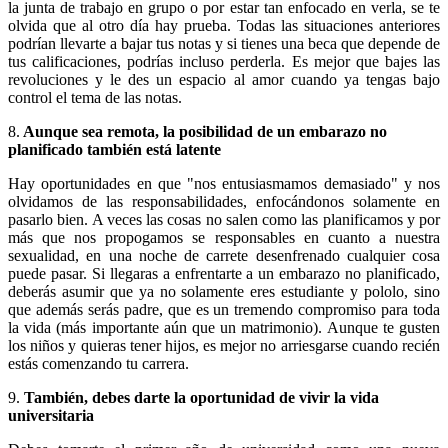
la junta de trabajo en grupo o por estar tan enfocado en verla, se te
olvida que al otro día hay prueba. Todas las situaciones anteriores
podrían llevarte a bajar tus notas y si tienes una beca que depende de
tus calificaciones, podrías incluso perderla. Es mejor que bajes las
revoluciones y le des un espacio al amor cuando ya tengas bajo
control el tema de las notas.
8.
Aunque sea remota, la posibilidad de un embarazo no
planificado también está latente
Hay oportunidades en que "nos entusiasmamos demasiado" y nos
olvidamos de las responsabilidades, enfocándonos solamente en
pasarlo bien. A veces las cosas no salen como las planificamos y por
más que nos propogamos se responsables en cuanto a nuestra
sexualidad, en una noche de carrete desenfrenado cualquier cosa
puede pasar. Si llegaras a enfrentarte a un embarazo no planificado,
deberás asumir que ya no solamente eres estudiante y pololo, sino
que además serás padre, que es un tremendo compromiso para toda
la vida (más importante aún que un matrimonio). Aunque te gusten
los niños y quieras tener hijos, es mejor no arriesgarse cuando recién
estás comenzando tu carrera.
9.
También, debes darte la oportunidad de vivir la vida
universitaria