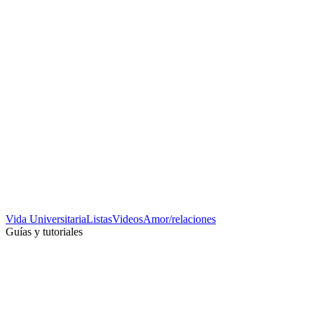
Vida Universitaria
Listas
Videos
Amor/relaciones
Guías y tutoriales