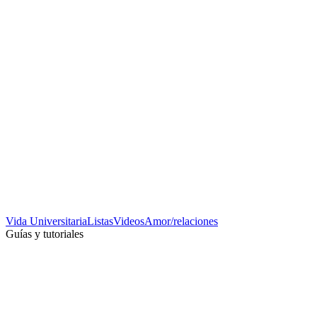
Vida Universitaria
Listas
Videos
Amor/relaciones
Guías y tutoriales