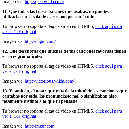
Imagen via:
http://glee.wikia.com/
11. Que todas las frases bacanes que usabas, no puedes
utilizarlas en la sala de clases porque son "rude"
Tu browser no soporta el tag de video en HTML5,
click aquí para
ver el GIF original
Imagen via:
http://imgur.com/
12. Que descubras que muchas de tus canciones favoritas tienen
errores gramaticales
Tu browser no soporta el tag de video en HTML5,
click aquí para
ver el GIF original
Imagen via:
http://victorious.wikia.com/
13. Y también, el notar que más de la mitad de las canciones que
cantabas por oído, las pronunciaste mal o significaban algo
totalmente distinto a lo que tú pensaste
Tu browser no soporta el tag de video en HTML5,
click aquí para
ver el GIF original
Imagen via:
http://imgur.com