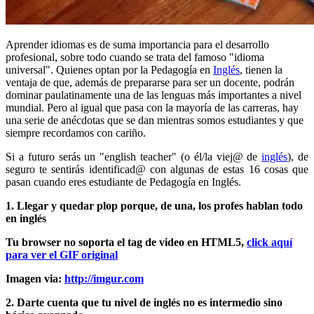
Aprender idiomas es de suma importancia para el desarrollo
profesional, sobre todo cuando se trata del famoso "idioma
universal". Quienes optan por la Pedagogía en
Inglés
, tienen la
ventaja de que, además de prepararse para ser un docente, podrán
dominar paulatinamente una de las lenguas más importantes a nivel
mundial. Pero al igual que pasa con la mayoría de las carreras, hay
una serie de anécdotas que se dan mientras somos estudiantes y que
siempre recordamos con cariño.
Si a futuro serás un "english teacher" (o él/la viej@ de
inglés
), de
seguro te sentirás identificad@ con algunas de estas 16 cosas que
pasan cuando eres estudiante de Pedagogía en Inglés.
1. Llegar y quedar plop porque, de una, los profes hablan todo
en inglés
Tu browser no soporta el tag de video en HTML5,
click aquí
para ver el GIF original
Imagen via:
http://imgur.com
2. Darte cuenta que tu nivel de inglés no es intermedio sino