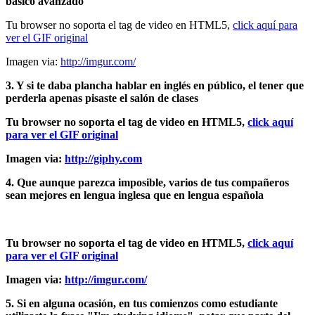
básico avanzado
Tu browser no soporta el tag de video en HTML5,
click aquí para
ver el GIF original
Imagen via:
http://imgur.com/
3. Y si te daba plancha hablar en inglés en público, el tener que
perderla apenas pisaste el salón de clases
Tu browser no soporta el tag de video en HTML5,
click aquí
para ver el GIF original
Imagen via:
http://giphy.com
4. Que aunque parezca imposible, varios de tus compañeros
sean mejores en lengua inglesa que en lengua española
Tu browser no soporta el tag de video en HTML5,
click aquí
para ver el GIF original
Imagen via:
http://imgur.com/
5. Si en alguna ocasión, en tus comienzos como estudiante