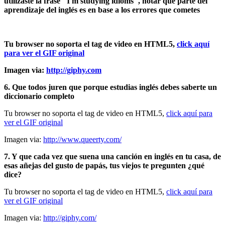
utilizaste la frase "I'm studying idioms", notar que parte del
aprendizaje del inglés es en base a los errores que cometes
Tu browser no soporta el tag de video en HTML5,
click aquí
para ver el GIF original
Imagen via:
http://giphy.com
6. Que todos juren que porque estudias inglés debes saberte un
diccionario completo
Tu browser no soporta el tag de video en HTML5,
click aquí para
ver el GIF original
Imagen via:
http://www.queerty.com/
7. Y que cada vez que suena una canción en inglés en tu casa, de
esas añejas del gusto de papás, tus viejos te pregunten ¿qué
dice?
Tu browser no soporta el tag de video en HTML5,
click aquí para
ver el GIF original
Imagen via:
http://giphy.com/