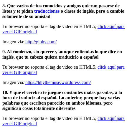
8. Que varios de tus conocidos y amigos quieran pasarse de
listos y te pidan
traducciones
o clases de inglés, pero a cambio
solamente de su amistad
Tu browser no soporta el tag de video en HTML5,
click aquí para
ver el GIF original
Imagen via:
http://giphy.com/
9. Al comienzo, sin querer y aunque entiendas lo que dice en
inglés, que tu cabeza quiera traducirlo a español
Tu browser no soporta el tag de video en HTML5,
click aquí para
ver el GIF original
Imagen via:
https://lillythemuse.wordpress.com/
10. Y que el cerebro te juegue constantes malas pasadas, a la
hora de traducir al español. Lo anterior, porque hay varias
palabras que escriben parecido en ambos idiomas, pero
significan cosas totalmente diferentes
Tu browser no soporta el tag de video en HTML5,
click aquí para
ver el GIF original