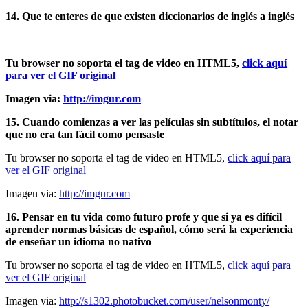
14. Que te enteres de que existen diccionarios de inglés a inglés
Tu browser no soporta el tag de video en HTML5,
click aquí
para ver el GIF original
Imagen via:
http://imgur.com
15. Cuando comienzas a ver las películas sin subtítulos, el notar
que no era tan fácil como pensaste
Tu browser no soporta el tag de video en HTML5,
click aquí para
ver el GIF original
Imagen via:
http://imgur.com
16. Pensar en tu vida como futuro profe y que si ya es difícil
aprender normas básicas de español, cómo será la experiencia
de enseñar un idioma no nativo
Tu browser no soporta el tag de video en HTML5,
click aquí para
ver el GIF original
Imagen via:
http://s1302.photobucket.com/user/nelsonmonty/