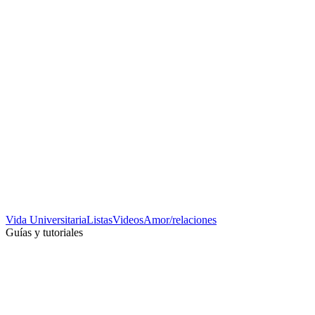
Vida Universitaria
Listas
Videos
Amor/relaciones
Guías y tutoriales