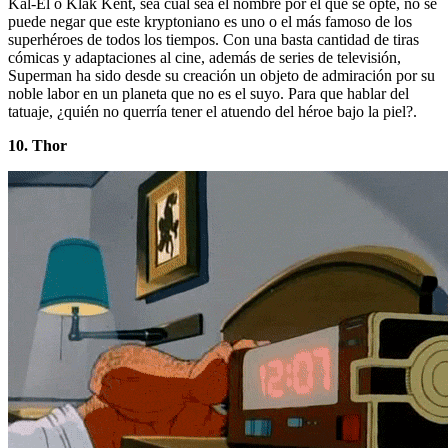
Kal-El o Klak Kent, sea cual sea el nombre por el que se opte, no se
puede negar que este kryptoniano es uno o el más famoso de los
superhéroes de todos los tiempos. Con una basta cantidad de tiras
cómicas y adaptaciones al cine, además de series de televisión,
Superman ha sido desde su creación un objeto de admiración por su
noble labor en un planeta que no es el suyo. Para que hablar del
tatuaje, ¿quién no querría tener el atuendo del héroe bajo la piel?.
10. Thor