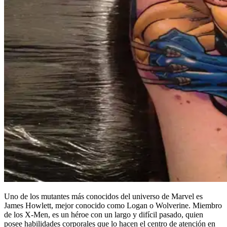
Uno de los mutantes más conocidos del universo de Marvel es
James Howlett, mejor conocido como Logan o Wolverine. Miembro
de los X-Men, es un héroe con un largo y difícil pasado, quien
posee habilidades corporales que lo hacen el centro de atención en