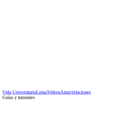
Vida Universitaria
Listas
Videos
Amor/relaciones
Guías y tutoriales