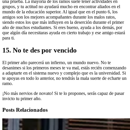
una prueba. La mayoría de los ramos suele tener actividades en
grupos, y tu actitud no ayudará mucho en encontrar aliados en el
mundo de la educación superior. Al igual que en el punto 6, los
amigos son los mejores acompañantes durante los malos ratos,
siendo estos los que más influyen en la deserción durante el primer
año de muchos estudiantes. Si eres bueno, ayuda a los demás, por
que algún día necesitaras ayuda en cierto trabajo y ese amigo estará
para ti.
15. No te des por vencido
El primer año parecerá un infierno, un mundo nuevo. No te
desanimes si los primeros meses te va mal, estás recién comenzando
a adaptarte en el sistema nuevo y complejo que es la universidad. Si
te apoyas en todo lo anterior, no tendrás la mala suerte de echarte un
ramo.
¡No más nervios de novato! Si te lo propones, serás capaz de pasar
invicto tu primer año.
Posts Relacionados