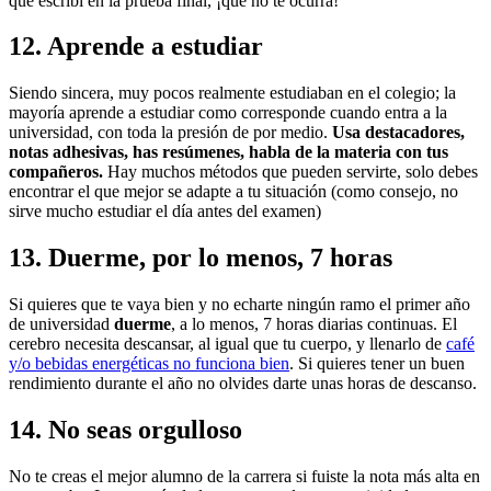
que escribí en la prueba final, ¡que no te ocurra!
12. Aprende a estudiar
Siendo sincera, muy pocos realmente estudiaban en el colegio; la
mayoría aprende a estudiar como corresponde cuando entra a la
universidad, con toda la presión de por medio.
Usa destacadores,
notas adhesivas, has resúmenes, habla de la materia con tus
compañeros.
Hay muchos métodos que pueden servirte, solo debes
encontrar el que mejor se adapte a tu situación (como consejo, no
sirve mucho estudiar el día antes del examen)
13. Duerme, por lo menos, 7 horas
Si quieres que te vaya bien y no echarte ningún ramo el primer año
de universidad
duerme
, a lo menos, 7 horas diarias continuas. El
cerebro necesita descansar, al igual que tu cuerpo, y llenarlo de
café
y/o bebidas energéticas no funciona bien
. Si quieres tener un buen
rendimiento durante el año no olvides darte unas horas de descanso.
14. No seas orgulloso
No te creas el mejor alumno de la carrera si fuiste la nota más alta en