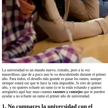
La universidad es un mundo nuevo, extraño, pero a la vez
maravilloso, que de a poco uno lo va descubriendo durante el primer
año. Para todos, el desafío más grande es pasar los ramos, aunque
siempre estará ese que te hace la vida imposible. Si eres de primer
año, y no quieres echarte un ramo (o te lo estás echando y quieres
arreglarlo) aquí hay unas cuantas
razones y consejos
que te pueden
ayudar a no echarte un ramo el primer año de universidad.
1. No compares la universidad con el