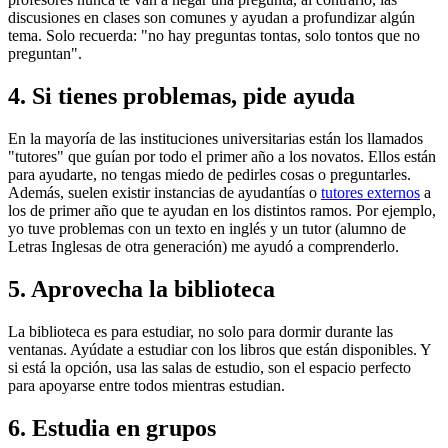
discusiones en clases son comunes y ayudan a profundizar algún
tema. Solo recuerda: "no hay preguntas tontas, solo tontos que no
preguntan".
4. Si tienes problemas, pide ayuda
En la mayoría de las instituciones universitarias están los llamados
"tutores" que guían por todo el primer año a los novatos. Ellos están
para ayudarte, no tengas miedo de pedirles cosas o preguntarles.
Además, suelen existir instancias de ayudantías o
tutores externos
a
los de primer año que te ayudan en los distintos ramos. Por ejemplo,
yo tuve problemas con un texto en inglés y un tutor (alumno de
Letras Inglesas de otra generación) me ayudó a comprenderlo.
5. Aprovecha la biblioteca
La biblioteca es para estudiar, no solo para dormir durante las
ventanas. Ayúdate a estudiar con los libros que están disponibles. Y
si está la opción, usa las salas de estudio, son el espacio perfecto
para apoyarse entre todos mientras estudian.
6. Estudia en grupos