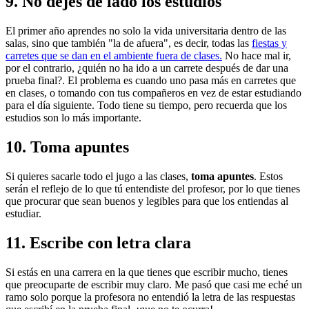
9. No dejes de lado los estudios
El primer año aprendes no solo la vida universitaria dentro de las
salas, sino que también "la de afuera", es decir, todas las
fiestas y
carretes que se dan en el ambiente fuera de clases.
No hace mal ir,
por el contrario, ¿quién no ha ido a un carrete después de dar una
prueba final?. El problema es cuando uno pasa más en carretes que
en clases, o tomando con tus compañeros en vez de estar estudiando
para el día siguiente. Todo tiene su tiempo, pero recuerda que los
estudios son lo más importante.
10. Toma apuntes
Si quieres sacarle todo el jugo a las clases,
toma apuntes
. Estos
serán el reflejo de lo que tú entendiste del profesor, por lo que tienes
que procurar que sean buenos y legibles para que los entiendas al
estudiar.
11. Escribe con letra clara
Si estás en una carrera en la que tienes que escribir mucho, tienes
que preocuparte de escribir muy claro. Me pasó que casi me eché un
ramo solo porque la profesora no entendió la letra de las respuestas