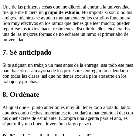
Una de las primeras cosas que me dijeron al entrar a la universidad
fue que me hiciera un
grupo de estudio
. No importa si son o no tus
amigos, mientras se ayuden mutuamente en los estudios funcionará.
Son muy efectivos en los ramos que tienes que leer mucho; pueden
repartirse los textos, hacer resúmenes, discutir de ellos, etcétera. Es
una de las mejores formas de no echarse un ramo el primer año de
universidad.
7. Sé anticipado
Si te asignan un trabajo un mes antes de la entrega, usa todo ese mes
para hacerlo. La mayoría de los profesores entregan un calendario
con todas las clases, así que no tienes excusa para atrasarte en los
trabajos y pruebas.
8. Ordénate
Al igual que el punto anterior, es muy útil tener todo anotado, tanto
apuntes como fechas importantes; te ayudará a mantenerte al día con
tus quehaceres de estudiante. (Compra una agenda para el año, es
súper útil y una buena inversión a largo plazo)