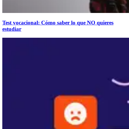
Test vocacional: Cómo saber lo que NO quieres
estudiar