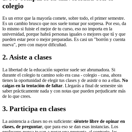
colegio
Es un error que la mayoría comete, sobre todo, el primer semestre.
Es un cambio brusco que nos suele tomar por sorpresa. Por eso, da
lo mismo si fuiste el mejor de tu curso, eso no importa en la
universidad, porque habrá personas iguales o mejores que tú y que
pueden estar peor o mejor preparadas. Es casi un "borrón y cuenta
nueva", pero con mayor dificultad.
2. Asiste a clases
La libertad de la educación superior suele ser abrumadora. Si
durante el colegio tu camino solo era casa - colegio - casa, ahora
tienes la oportunidad de elegir tus clases y de asistir o no a ellas.
No
caigas en la tentación de faltar
. Llegarás a final de semestre sin
saber prácticamente nada y con notas que pueden perjudicarte más
de lo que crees.
3. Participa en clases
La asistencia a clases no es suficiente:
siéntete libre de opinar en
clases, de preguntar
, que para eso se dan esas instancias. Los
profesores nunca te van a negar una pregunta, al contrario, las