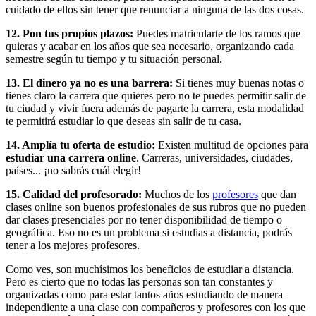
cuidado de ellos sin tener que renunciar a ninguna de las dos cosas.
12. Pon tus propios plazos:
Puedes matricularte de los ramos que
quieras y acabar en los años que sea necesario, organizando cada
semestre según tu tiempo y tu situación personal.
13. El dinero ya no es una barrera:
Si tienes muy buenas notas o
tienes claro la carrera que quieres pero no te puedes permitir salir de
tu ciudad y vivir fuera además de pagarte la carrera, esta modalidad
te permitirá estudiar lo que deseas sin salir de tu casa.
14. Amplía tu oferta de estudio:
Existen multitud de opciones para
estudiar una carrera online
. Carreras, universidades, ciudades,
países... ¡no sabrás cuál elegir!
15. Calidad del profesorado:
Muchos de los
profesores
que dan
clases online son buenos profesionales de sus rubros que no pueden
dar clases presenciales por no tener disponibilidad de tiempo o
geográfica. Eso no es un problema si estudias a distancia, podrás
tener a los mejores profesores.
Como ves, son muchísimos los beneficios de estudiar a distancia.
Pero es cierto que no todas las personas son tan constantes y
organizadas como para estar tantos años estudiando de manera
independiente a una clase con compañeros y profesores con los que