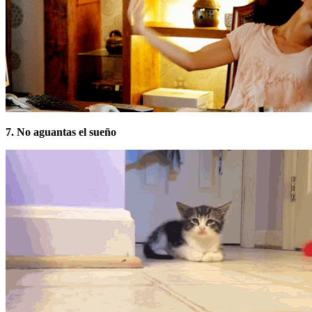
7. No aguantas el sueño