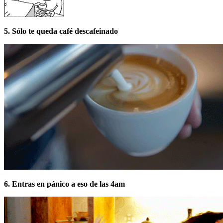
5. Sólo te queda café descafeinado
6. Entras en pánico a eso de las 4am