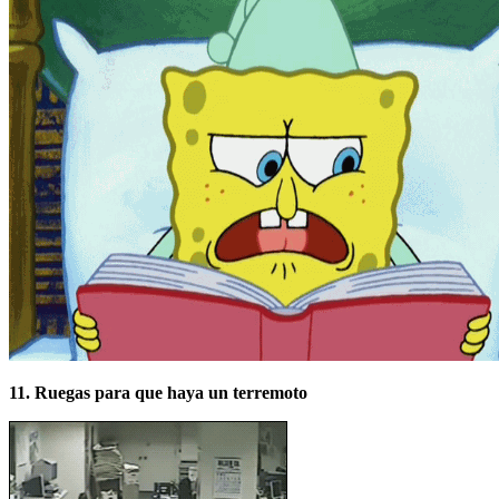
11. Ruegas para que haya un terremoto