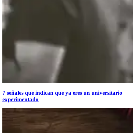
7 señales que indican que ya eres un universitario
experimentado