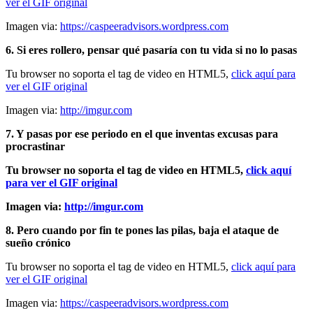
ver el GIF original
Imagen via:
https://caspeeradvisors.wordpress.com
6. Si eres rollero, pensar qué pasaría con tu vida si no lo pasas
Tu browser no soporta el tag de video en HTML5,
click aquí para
ver el GIF original
Imagen via:
http://imgur.com
7. Y pasas por ese periodo en el que inventas excusas para
procrastinar
Tu browser no soporta el tag de video en HTML5,
click aquí
para ver el GIF original
Imagen via:
http://imgur.com
8. Pero cuando por fin te pones las pilas, baja el ataque de
sueño crónico
Tu browser no soporta el tag de video en HTML5,
click aquí para
ver el GIF original
Imagen via:
https://caspeeradvisors.wordpress.com