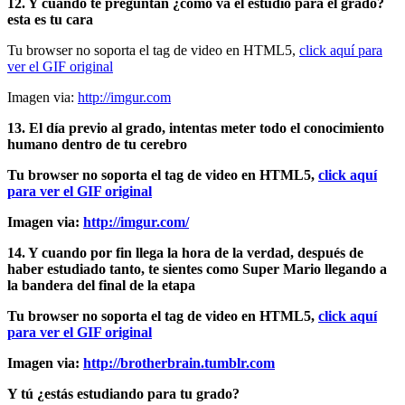
12. Y cuándo te preguntan ¿cómo va el estudio para el grado?
esta es tu cara
Tu browser no soporta el tag de video en HTML5,
click aquí para
ver el GIF original
Imagen via:
http://imgur.com
13. El día previo al grado, intentas meter todo el conocimiento
humano dentro de tu cerebro
Tu browser no soporta el tag de video en HTML5,
click aquí
para ver el GIF original
Imagen via:
http://imgur.com/
14. Y cuando por fin llega la hora de la verdad, después de
haber estudiado tanto, te sientes como Super Mario llegando a
la bandera del final de la etapa
Tu browser no soporta el tag de video en HTML5,
click aquí
para ver el GIF original
Imagen via:
http://brotherbrain.tumblr.com
Y tú ¿estás estudiando para tu grado?