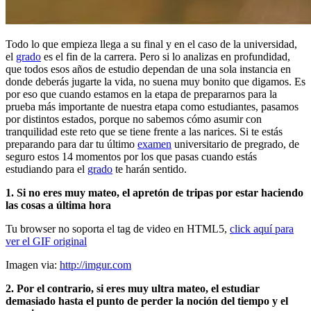
Todo lo que empieza llega a su final y en el caso de la universidad,
el
grado
es el fin de la carrera. Pero si lo analizas en profundidad,
que todos esos años de estudio dependan de una sola instancia en
donde deberás jugarte la vida, no suena muy bonito que digamos. Es
por eso que cuando estamos en la etapa de prepararnos para la
prueba más importante de nuestra etapa como estudiantes, pasamos
por distintos estados, porque no sabemos cómo asumir con
tranquilidad este reto que se tiene frente a las narices. Si te estás
preparando para dar tu último
examen
universitario de pregrado, de
seguro estos 14 momentos por los que pasas cuando estás
estudiando para el
grado
te harán sentido.
1. Si no eres muy mateo, el apretón de tripas por estar haciendo
las cosas a última hora
Tu browser no soporta el tag de video en HTML5,
click aquí para
ver el GIF original
Imagen via:
http://imgur.com
2. Por el contrario, si eres muy ultra mateo, el estudiar
demasiado hasta el punto de perder la noción del tiempo y el