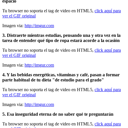
espacio
Tu browser no soporta el tag de video en HTML5,
click aquí para
ver el GIF original
Imagen via:
http://imgur.com
3. Distraerte mientras estudias, pensando una y otra vez en la
tarea de entender qué tipo de ropa estará acorde a la ocasión
Tu browser no soporta el tag de video en HTML5,
click aquí para
ver el GIF original
Imagen via:
http://imgur.com
4. Y las bebidas energéticas, vitaminas y café, pasan a formar
parte habitual de tu dieta "de estudio para el grado"
Tu browser no soporta el tag de video en HTML5,
click aquí para
ver el GIF original
Imagen via:
http://imgur.com
5. Esa inseguridad eterna de no saber qué te preguntarán
Tu browser no soporta el tag de video en HTML5,
click aquí para