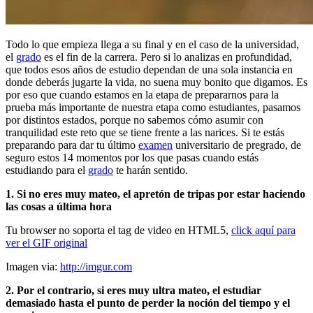
Todo lo que empieza llega a su final y en el caso de la universidad,
el
grado
es el fin de la carrera. Pero si lo analizas en profundidad,
que todos esos años de estudio dependan de una sola instancia en
donde deberás jugarte la vida, no suena muy bonito que digamos. Es
por eso que cuando estamos en la etapa de prepararnos para la
prueba más importante de nuestra etapa como estudiantes, pasamos
por distintos estados, porque no sabemos cómo asumir con
tranquilidad este reto que se tiene frente a las narices. Si te estás
preparando para dar tu último
examen
universitario de pregrado, de
seguro estos 14 momentos por los que pasas cuando estás
estudiando para el
grado
te harán sentido.
1. Si no eres muy mateo, el apretón de tripas por estar haciendo
las cosas a última hora
Tu browser no soporta el tag de video en HTML5,
click aquí para
ver el GIF original
Imagen via:
http://imgur.com
2. Por el contrario, si eres muy ultra mateo, el estudiar
demasiado hasta el punto de perder la noción del tiempo y el