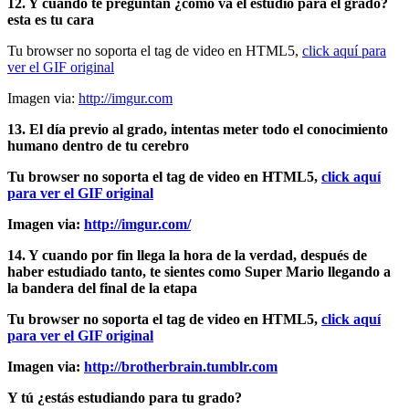
12. Y cuándo te preguntan ¿cómo va el estudio para el grado?
esta es tu cara
Tu browser no soporta el tag de video en HTML5,
click aquí para
ver el GIF original
Imagen via:
http://imgur.com
13. El día previo al grado, intentas meter todo el conocimiento
humano dentro de tu cerebro
Tu browser no soporta el tag de video en HTML5,
click aquí
para ver el GIF original
Imagen via:
http://imgur.com/
14. Y cuando por fin llega la hora de la verdad, después de
haber estudiado tanto, te sientes como Super Mario llegando a
la bandera del final de la etapa
Tu browser no soporta el tag de video en HTML5,
click aquí
para ver el GIF original
Imagen via:
http://brotherbrain.tumblr.com
Y tú ¿estás estudiando para tu grado?