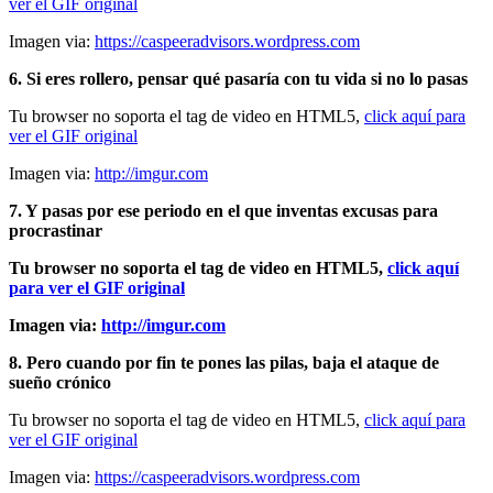
ver el GIF original
Imagen via:
https://caspeeradvisors.wordpress.com
6. Si eres rollero, pensar qué pasaría con tu vida si no lo pasas
Tu browser no soporta el tag de video en HTML5,
click aquí para
ver el GIF original
Imagen via:
http://imgur.com
7. Y pasas por ese periodo en el que inventas excusas para
procrastinar
Tu browser no soporta el tag de video en HTML5,
click aquí
para ver el GIF original
Imagen via:
http://imgur.com
8. Pero cuando por fin te pones las pilas, baja el ataque de
sueño crónico
Tu browser no soporta el tag de video en HTML5,
click aquí para
ver el GIF original
Imagen via:
https://caspeeradvisors.wordpress.com