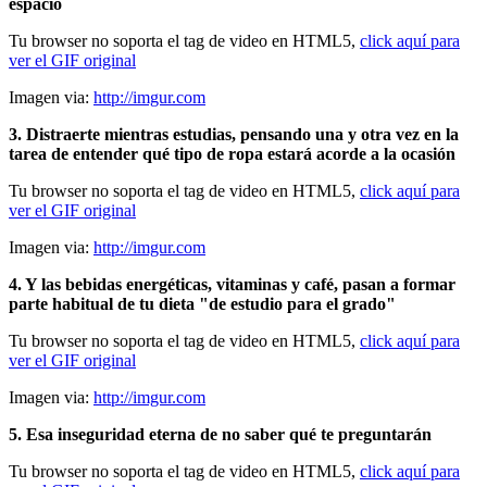
espacio
Tu browser no soporta el tag de video en HTML5,
click aquí para
ver el GIF original
Imagen via:
http://imgur.com
3. Distraerte mientras estudias, pensando una y otra vez en la
tarea de entender qué tipo de ropa estará acorde a la ocasión
Tu browser no soporta el tag de video en HTML5,
click aquí para
ver el GIF original
Imagen via:
http://imgur.com
4. Y las bebidas energéticas, vitaminas y café, pasan a formar
parte habitual de tu dieta "de estudio para el grado"
Tu browser no soporta el tag de video en HTML5,
click aquí para
ver el GIF original
Imagen via:
http://imgur.com
5. Esa inseguridad eterna de no saber qué te preguntarán
Tu browser no soporta el tag de video en HTML5,
click aquí para