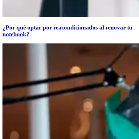
¿Por qué optar por reacondicionados al renovar tu
notebook?