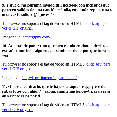
9. Y que el melodrama invada tu Facebook con mensajes que
parecen salidos de una canción cebolla, en donde repites una y
otra vez lo solitari@ que estás
Tu browser no soporta el tag de video en HTML5,
click aquí para
ver el GIF original
Imagen via:
http://giphy.com/
10. Además de poner uno que otro estado en donde declaras
extrañar mucho a alguien, cruzando los dedo por que tu ex lo
vea
Tu browser no soporta el tag de video en HTML5,
click aquí para
ver el GIF original
Imagen via:
http://kawaiimoon.bigcartel.com/
11. O por el contrario, que te baje el ataque de ego y ese día
subas fotos con algun@ acompañante misterios@, para ver si
aún siente celos por ti
Tu browser no soporta el tag de video en HTML5,
click aquí para
ver el GIF original