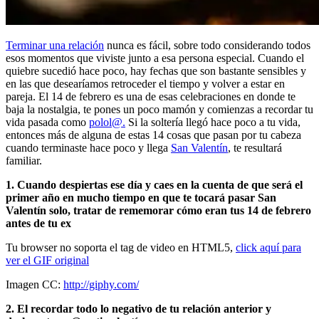
Terminar una relación
nunca es fácil, sobre todo considerando todos
esos momentos que viviste junto a esa persona especial. Cuando el
quiebre sucedió hace poco, hay fechas que son bastante sensibles y
en las que desearíamos retroceder el tiempo y volver a estar en
pareja. El 14 de febrero es una de esas celebraciones en donde te
baja la nostalgia, te pones un poco mamón y comienzas a recordar tu
vida pasada como
polol@.
Si la soltería llegó hace poco a tu vida,
entonces más de alguna de estas 14 cosas que pasan por tu cabeza
cuando terminaste hace poco y llega
San Valentín
, te resultará
familiar.
1. Cuando despiertas ese día y caes en la cuenta de que será el
primer año en mucho tiempo en que te tocará pasar San
Valentín solo, tratar de rememorar cómo eran tus 14 de febrero
antes de tu ex
Tu browser no soporta el tag de video en HTML5,
click aquí para
ver el GIF original
Imagen CC:
http://giphy.com/
2. El recordar todo lo negativo de tu relación anterior y