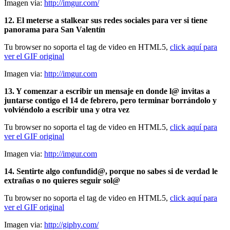
Imagen via:
http://imgur.com/
12. El meterse a stalkear sus redes sociales para ver si tiene
panorama para San Valentín
Tu browser no soporta el tag de video en HTML5,
click aquí para
ver el GIF original
Imagen via:
http://imgur.com
13. Y comenzar a escribir un mensaje en donde l@ invitas a
juntarse contigo el 14 de febrero, pero terminar borrándolo y
volviéndolo a escribir una y otra vez
Tu browser no soporta el tag de video en HTML5,
click aquí para
ver el GIF original
Imagen via:
http://imgur.com
14. Sentirte algo confundid@, porque no sabes si de verdad le
extrañas o no quieres seguir sol@
Tu browser no soporta el tag de video en HTML5,
click aquí para
ver el GIF original
Imagen via:
http://giphy.com/