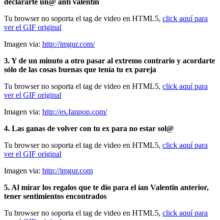
declararte un@ anti valentín
Tu browser no soporta el tag de video en HTML5,
click aquí para
ver el GIF original
Imagen via:
http://imgur.com/
3. Y de un minuto a otro pasar al extremo contrario y acordarte
sólo de las cosas buenas que tenía tu ex pareja
Tu browser no soporta el tag de video en HTML5,
click aquí para
ver el GIF original
Imagen via:
http://es.fanpop.com/
4. Las ganas de volver con tu ex para no estar sol@
Tu browser no soporta el tag de video en HTML5,
click aquí para
ver el GIF original
Imagen via:
http://imgur.com
5. Al mirar los regalos que te dio para el ían Valentin anterior,
tener sentimientos encontrados
Tu browser no soporta el tag de video en HTML5,
click aquí para