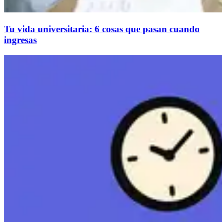
Tu vida universitaria: 6 cosas que pasan cuando
ingresas