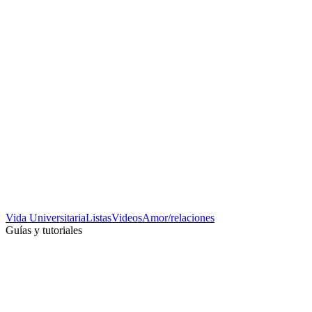
Vida Universitaria
Listas
Videos
Amor/relaciones
Guías y tutoriales