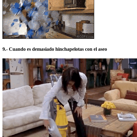
9.- Cuando es demasiado hinchapelotas con el aseo