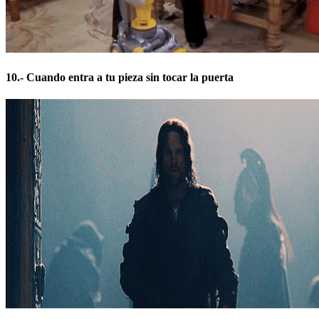
10.- Cuando entra a tu pieza sin tocar la puerta