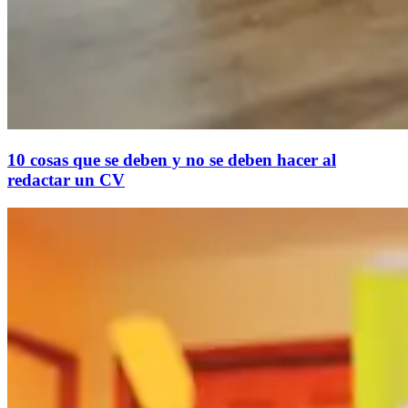
10 cosas que se deben y no se deben hacer al
redactar un CV