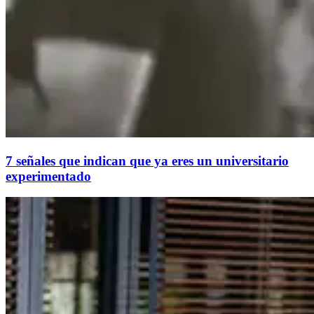
7 señales que indican que ya eres un universitario
experimentado