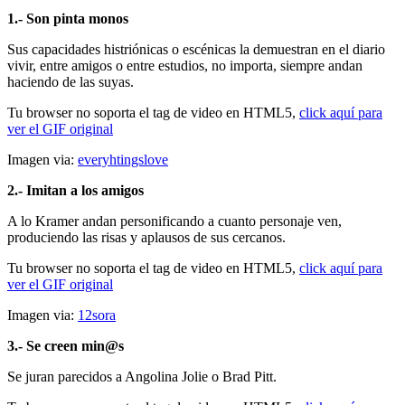
1.- Son pinta monos
Sus capacidades histriónicas o escénicas la demuestran en el diario
vivir, entre amigos o entre estudios, no importa, siempre andan
haciendo de las suyas.
Tu browser no soporta el tag de video en HTML5,
click aquí para
ver el GIF original
Imagen via:
everyhtingslove
2.- Imitan a los amigos
A lo Kramer andan personificando a cuanto personaje ven,
produciendo las risas y aplausos de sus cercanos.
Tu browser no soporta el tag de video en HTML5,
click aquí para
ver el GIF original
Imagen via:
12sora
3.- Se creen min@s
Se juran parecidos a Angolina Jolie o Brad Pitt.