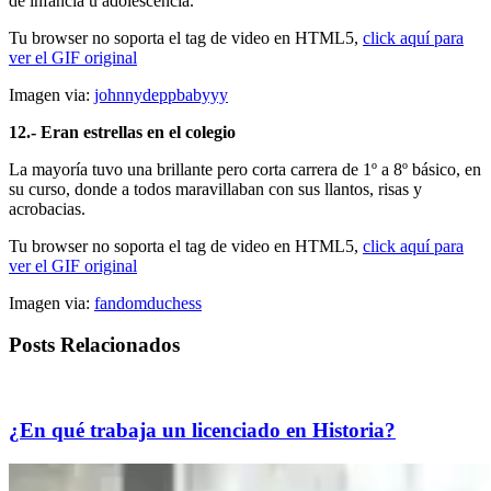
de infancia u adolescencia.
Tu browser no soporta el tag de video en HTML5,
click aquí para
ver el GIF original
Imagen via:
johnnydeppbabyyy
12.- Eran estrellas en el colegio
La mayoría tuvo una brillante pero corta carrera de 1º a 8º básico, en
su curso, donde a todos maravillaban con sus llantos, risas y
acrobacias.
Tu browser no soporta el tag de video en HTML5,
click aquí para
ver el GIF original
Imagen via:
fandomduchess
Posts Relacionados
¿En qué trabaja un licenciado en Historia?