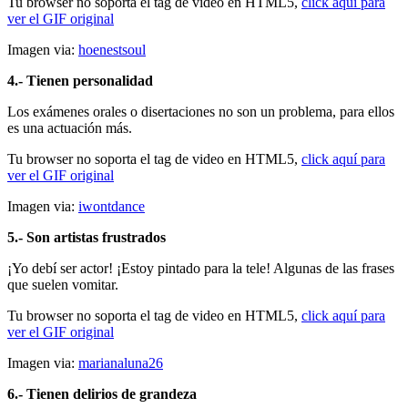
Tu browser no soporta el tag de video en HTML5,
click aquí para
ver el GIF original
Imagen via:
hoenestsoul
4.- Tienen personalidad
Los exámenes orales o disertaciones no son un problema, para ellos
es una actuación más.
Tu browser no soporta el tag de video en HTML5,
click aquí para
ver el GIF original
Imagen via:
iwontdance
5.- Son artistas frustrados
¡Yo debí ser actor! ¡Estoy pintado para la tele! Algunas de las frases
que suelen vomitar.
Tu browser no soporta el tag de video en HTML5,
click aquí para
ver el GIF original
Imagen via:
marianaluna26
6.- Tienen delirios de grandeza