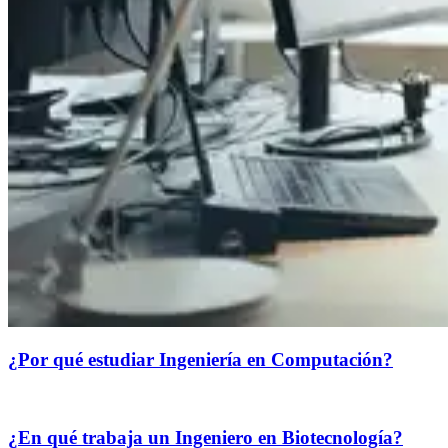
¿Por qué estudiar Ingeniería en Computación?
¿En qué trabaja un Ingeniero en Biotecnología?