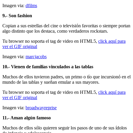
Imagen via:
dfilms
9.- Son fashion
Copian a sus estrellas del cine o televisión favoritas o siempre portan
algo distinto que los destaca, como verdaderos rockstars.
Tu browser no soporta el tag de video en HTML5,
click aquí para
ver el GIF original
Imagen via:
marcjacobs
10.- Vienen de familias vinculados a las tablas
Muchos de ellos tuvieron padres, un primo o tío que incursionó en el
mundo de las tablas y sueñan emular a sus mayores.
Tu browser no soporta el tag de video en HTML5,
click aquí para
ver el GIF original
Imagen via:
broadwayreprise
11.- Aman algún famoso
Muchos de ellos sólo quieren seguir los pasos de uno de sus ídolos