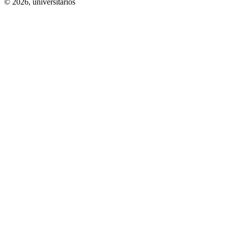
© 2026,
universitarios